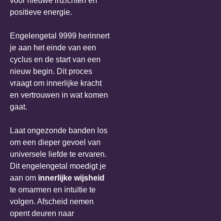
voor nieuwe inzichten en
positieve energie.
Engelengetal 9999 herinnert
je aan het einde van een
cyclus en de start van een
nieuw begin. Dit proces
vraagt om innerlijke kracht
en vertrouwen in wat komen
gaat.
Laat ongezonde banden los
om een dieper gevoel van
universele liefde te ervaren.
Dit engelengetal moedigt je
aan om
innerlijke wijsheid
te omarmen en intuïtie te
volgen. Afscheid nemen
opent deuren naar