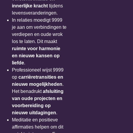
innerlijke kracht
tijdens
levensveranderingen.
In relaties moedigt 9999
je aan om verbindingen te
verdiepen en oude wrok
los te laten. Dit maakt
ruimte voor harmonie
en nieuwe kansen op
liefde
.
Professioneel wijst 9999
op
carrièretransities en
nieuwe mogelijkheden
.
Het benadrukt
afsluiting
van oude projecten en
voorbereiding op
nieuwe uitdagingen
.
Meditatie en positieve
affirmaties helpen om dit