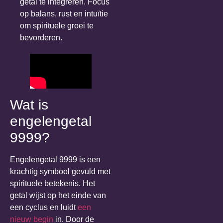
getal te integreren. Focus
op balans, rust en intuïtie
om spirituele groei te
bevorderen.
Wat is
engelengetal
9999?
Engelengetal 9999 is een
krachtig symbool gevuld met
spirituele betekenis. Het
getal wijst op het einde van
een cyclus en luidt
een
nieuw begin
in. Door de