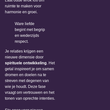
Laat oude wrok los om
ruimte te maken voor
harmonie en groei.
Ware liefde
begint met begrip
en wederzijds
respect.
Je relaties krijgen een
nieuwe dimensie door
spirituele ontwikkeling
. Het
getal inspireert je om samen
dromen en doelen na te
streven met degenen van
wie je houdt. Deze fase
vraagt om vertrouwen en het
tonen van oprechte intenties.