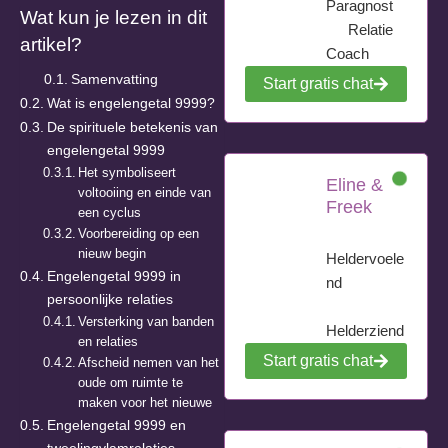
Paragnost
Wat kun je lezen in dit
Relatie
artikel?
Coach
Samenvatting
Start gratis chat
Wat is engelengetal 9999?
De spirituele betekenis van
engelengetal 9999
Het symboliseert
Eline &
voltooiing en einde van
Freek
een cyclus
Voorbereiding op een
nieuw begin
Heldervoele
Engelengetal 9999 in
nd
persoonlijke relaties
Versterking van banden
Helderziend
en relaties
Start gratis chat
Afscheid nemen van het
oude om ruimte te
maken voor het nieuwe
Engelengetal 9999 en