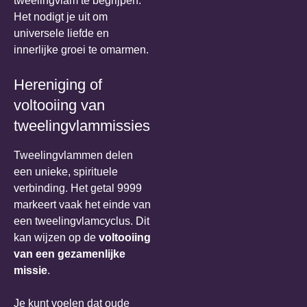
tweelingvlam te begrijpen.
Het nodigt je uit om
universele liefde en
innerlijke groei te omarmen.
Hereniging of
voltooiing van
tweelingvlammissies
Tweelingvlammen delen
een unieke, spirituele
verbinding. Het getal 9999
markeert vaak het einde van
een tweelingvlamcyclus. Dit
kan wijzen op de
voltooiing
van een gezamenlijke
missie
.
Je kunt voelen dat oude