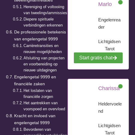
tweelingvlamrelaties
Marlo
Hereniging of voltooiing
van tweelingvlammissies
Diepere spirituele
Engelenrea
verbindingen erkennen
der
De professionele betekenis
van engelengetal 9999
Lichtgidsen
Carrièretransities en
Tarot
nieuwe mogelijkheden
Start gratis chat
Afsluiting van projecten
en voorbereiding op
nieuwe uitdagingen
Engelengetal 9999 en
financiële zaken
Charissa
Het loslaten van
financiële zorgen
Het aantrekken van
Heldervoele
voorspoed en overvloed
nd
Kracht en invloed van
engelengetal 9999
Lichtgidsen
Bevorderen van
Tarot