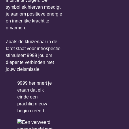
intuïtie te volgen. De
symboliek hiervan moedigt
je aan om positieve energie
en innerlijke kracht te
omarmen.
Zoals de kluizenaar in de
tarot staat voor introspectie,
stimuleert 9999 jou om
dieper te verbinden met
jouw zielsmissie.
9999 herinnert je
eraan dat elk
einde een
prachtig nieuw
begin creëert.