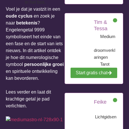
Voel je dat je vastzit in een
oude cyclus
en zoek je
Tim &
naar
betekenis
?
Tessa
Engelengetal 9999
Medium
symboliseert het einde van
een fase en de start van iets
droomverkl
nieuws. In dit artikel ontdek
aringen
je hoe dit numerologische
Tarot
symbool
persoonlijke groei
en spirituele ontwikkeling
Start gratis chat
kan bevorderen.
Lees verder en laat dit
krachtige getal je pad
Feike
verlichten.
Lichtgidsen