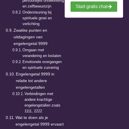
persoonlijke ontwikkeling
en zelfbewustzijn
Start gratis chat
Ondersteuning bij
spirituele groei en
verlichting
Zwakke punten en
uitdagingen van
engelengetal 9999
Omgaan met
verandering en loslaten
Emotionele overgangen
en spirituele zuivering
Engelengetal 9999 in
relatie tot andere
engelengetallen
Verbindingen met
andere krachtige
engelengetallen zoals
1111, 2222
Wat te doen als je
engelengetal 9999 ervaart