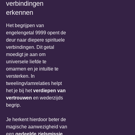
verbindingen
erkennen
Het begrijpen van
engelengetal 9999 opent de
deur naar diepere spirituele
verbindingen. Dit getal
moedigt je aan om
universele liefde te
omarmen en je intuïtie te
versterken. In
tweelingvlamrelaties helpt
het je bij het
verdiepen van
vertrouwen
en wederzijds
begrip.
Je herkent hierdoor beter de
magische aanwezigheid van
een
gedeelde zielsmissie
.