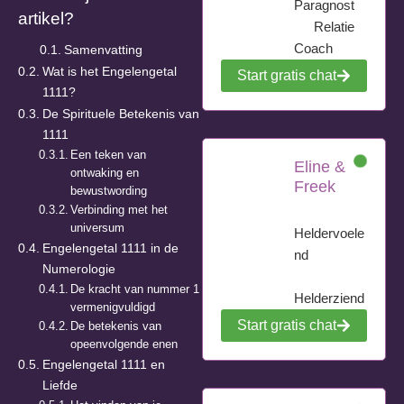
Paragnost
artikel?
Relatie
Coach
Samenvatting
Wat is het Engelengetal
Start gratis chat
1111?
De Spirituele Betekenis van
1111
Een teken van
Eline &
ontwaking en
Freek
bewustwording
Verbinding met het
universum
Heldervoele
Engelengetal 1111 in de
nd
Numerologie
De kracht van nummer 1
Helderziend
vermenigvuldigd
Start gratis chat
De betekenis van
opeenvolgende enen
Engelengetal 1111 en
Liefde