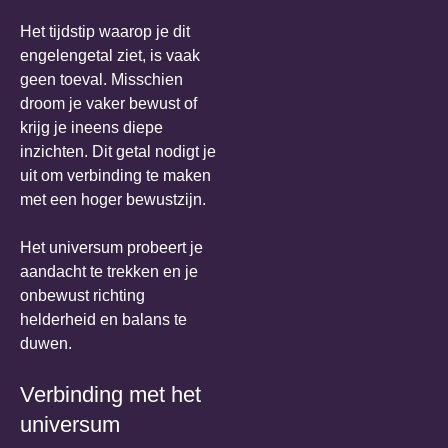
Het tijdstip waarop je dit
engelengetal ziet, is vaak
geen toeval. Misschien
droom je vaker bewust of
krijg je ineens diepe
inzichten. Dit getal nodigt je
uit om verbinding te maken
met een hoger bewustzijn.
Het universum probeert je
aandacht te trekken en je
onbewust richting
helderheid en balans te
duwen.
Verbinding met het
universum