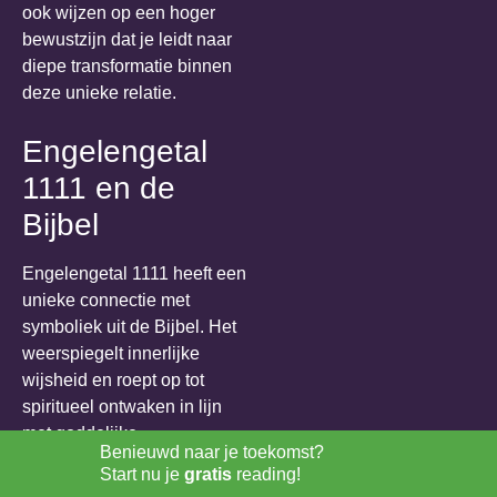
ook wijzen op een hoger
bewustzijn dat je leidt naar
diepe transformatie binnen
deze unieke relatie.
Engelengetal
1111 en de
Bijbel
Engelengetal 1111 heeft een
unieke connectie met
symboliek uit de Bijbel. Het
weerspiegelt innerlijke
wijsheid en roept op tot
spiritueel ontwaken in lijn
met goddelijke
Benieuwd naar je toekomst?
boodschappen.
Start nu je
gratis
reading!