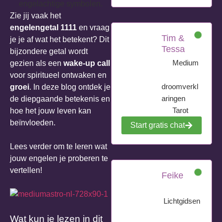
Zie jij vaak het
engelengetal 1111
en vraag
Tim &
je je af wat het betekent? Dit
Tessa
bijzondere getal wordt
Medium
gezien als een
wake-up call
voor spiritueel ontwaken en
droomverkl
groei
. In deze blog ontdek je
aringen
de diepgaande betekenis en
Tarot
hoe het jouw leven kan
beïnvloeden.
Start gratis chat
Lees verder om te leren wat
jouw engelen je proberen te
vertellen!
Feike
Lichtgidsen
Wat kun je lezen in dit