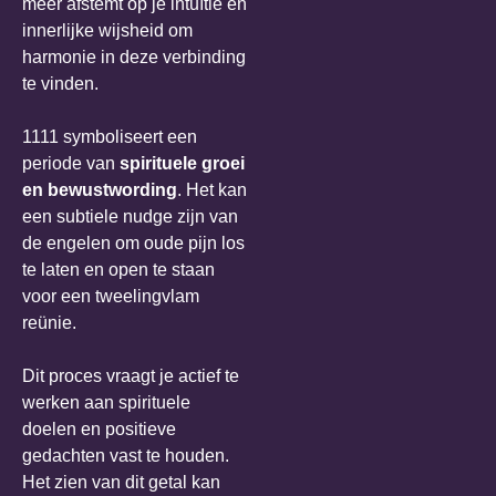
meer afstemt op je intuïtie en
innerlijke wijsheid om
harmonie in deze verbinding
te vinden.
1111 symboliseert een
periode van
spirituele groei
en bewustwording
. Het kan
een subtiele nudge zijn van
de engelen om oude pijn los
te laten en open te staan
voor een tweelingvlam
reünie.
Dit proces vraagt je actief te
werken aan spirituele
doelen en positieve
gedachten vast te houden.
Het zien van dit getal kan