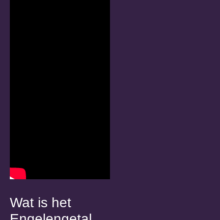
Wat is het
Engelengetal