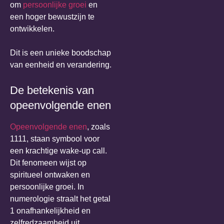
om
persoonlijke groei
en
een hoger bewustzijn te
ontwikkelen.
Dit is een unieke boodschap
van eenheid en verandering.
De betekenis van
opeenvolgende enen
Opeenvolgende enen
, zoals
1111, staan symbool voor
een krachtige wake-up call.
Dit fenomeen wijst op
spiritueel ontwaken en
persoonlijke groei. In
numerologie straalt het getal
1 onafhankelijkheid en
zelfredzaamheid uit.