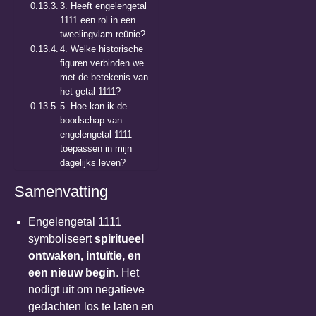
3. Heeft engelengetal
1111 een rol in een
tweelingvlam reünie?
4. Welke historische
figuren verbinden we
met de betekenis van
het getal 1111?
5. Hoe kan ik de
boodschap van
engelengetal 1111
toepassen in mijn
dagelijks leven?
Samenvatting
Engelengetal 1111
symboliseert
spiritueel
ontwaken, intuïtie, en
een nieuw begin
. Het
nodigt uit om negatieve
gedachten los te laten en