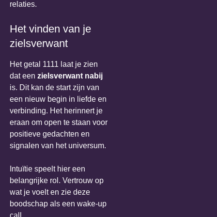
relaties.
Het vinden van je
zielsverwant
Het getal 1111 laat je zien
dat een
zielsverwant nabij
is. Dit kan de start zijn van
een nieuw begin in liefde en
verbinding. Het herinnert je
eraan om open te staan voor
positieve gedachten en
signalen van het universum.
Intuïtie speelt hier een
belangrijke rol. Vertrouw op
wat je voelt en zie deze
boodschap als een wake-up
call.