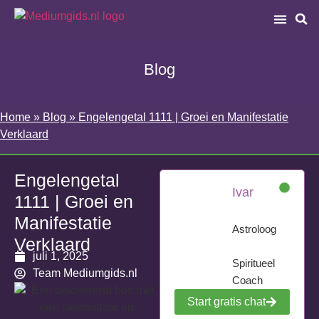
Blog
Home
»
Blog
»
Engelengetal 1111 | Groei en Manifestatie
Verklaard
Engelengetal
Ivar
1111 | Groei en
Manifestatie
Astroloog
Verklaard
juli 1, 2025
Spiritueel
Team Mediumgids.nl
Coach
Start gratis chat