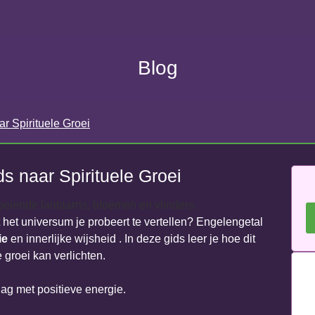
Blog
r Spirituele Groei
s naar Spirituele Groei
t het universum je probeert te vertellen? Engelengetal
ie
en innerlijke wijsheid . In deze gids leer je hoe dit
 groei kan verlichten.
ag met positieve energie.