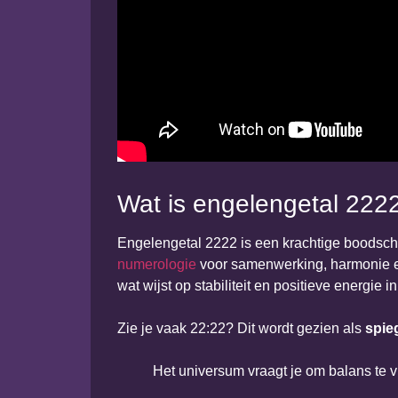
Wat is engelengetal 222
Engelengetal 2222 is een krachtige boodsc
numerologie
voor samenwerking, harmonie en
wat wijst op stabiliteit en positieve energie in
Zie je vaak 22:22? Dit wordt gezien als
spieg
Het universum vraagt je om balans te v