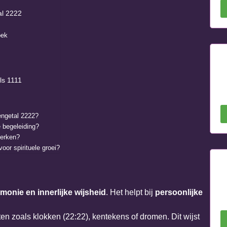
al 2222
oek
g
ls 1111
lengetal 2222?
e begeleiding?
terken?
oor spirituele groei?
monie en innerlijke wijsheid
. Het helpt bij
persoonlijke
iten zoals klokken (22:22), kentekens of dromen. Dit wijst