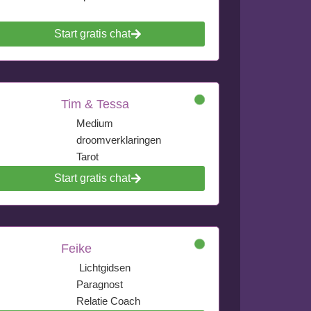
Start gratis chat
Tim & Tessa
Medium
droomverklaringen
Tarot
Start gratis chat
Feike
Lichtgidsen
Paragnost
Relatie Coach