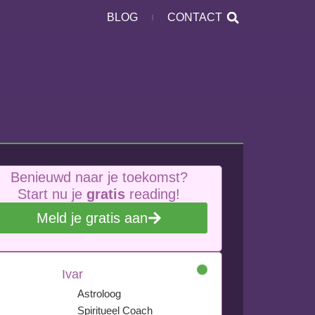
BLOG
CONTACT
Benieuwd naar je toekomst?
Start nu je
gratis
reading!
Meld je gratis aan
Ivar
Astroloog
Spiritueel Coach