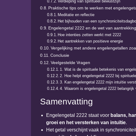
Verdieping van spiritueel bewustzijn
Praktische tips om te werken met engelenget
Meditatie en reflectie
Het bijhouden van een synchroniciteitsdagb
Engelengetal 2222 en de wet van aantrekkin
Hoe intenties zetten werkt met 2222
Het aantrekken van positieve energie
Vergelijking met andere engelengetallen zoa
Conclusie
Veelgestelde Vragen
1. Wat is de spirituele betekenis van enge
2. Hoe helpt engelengetal 2222 bij spirituel
3. Kan engelengetal 2222 mijn intuïtie vers
4. Waarom is engelengetal 2222 belangrijk v
Samenvatting
Engelengetal 2222 staat voor
balans, har
groei en het versterken van intuïtie
.
Het getal verschijnt vaak in synchronicite