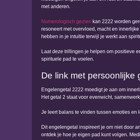
met anderen.
Numerologisch gezien
kan 2222 worden gered
resoneert met overvloed, macht en innerlijke
hebben in je intuïtie terwijl je werkt aan spiri
Laat deze trillingen je helpen om positieve 
spirituele pad te voelen.
De link met persoonlijke 
Engelengetal 2222 moedigt je aan om innerlij
Het getal 2 staat voor evenwicht, samenwerki
Je leert balans te vinden tussen emoties en l
Dit engelengetal inspireert je om niet door 
ontdek je hoe je eigen pad kunt volgen. Medit