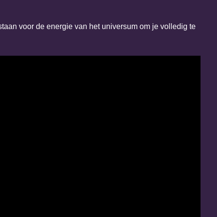
nstaan voor de energie van het universum om je volledig te