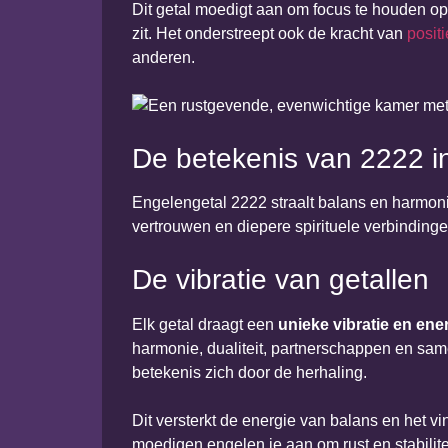
Dit getal moedigt aan om focus te houden op p
zit. Het onderstreept ook de kracht van
positi
anderen.
De betekenis van 2222 i
Engelengetal 2222 straalt balans en harmonie u
vertrouwen en diepere spirituele verbindinge
De vibratie van getallen
Elk getal draagt een
unieke vibratie en ene
harmonie, dualiteit, partnerschappen en sa
betekenis zich door de herhaling.
Dit versterkt de energie van balans en het v
moedigen engelen je aan om rust en stabiliteit