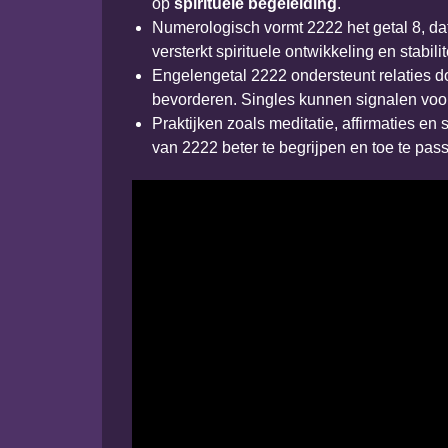
op
spirituele begeleiding
.
Numerologisch vormt 2222 het getal 8, da
versterkt spirituele ontwikkeling en stabilite
Engelengetal 2222 ondersteunt relaties 
bevorderen. Singles kunnen signalen voor
Praktijken zoals meditatie, affirmaties 
van 2222 beter te begrijpen en toe te pas