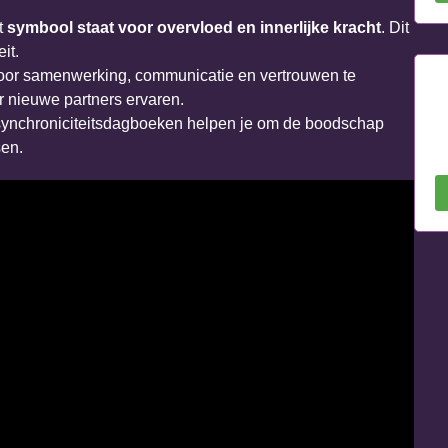
t
symbool staat voor overvloed en innerlijke kracht
. Dit
it.
door samenwerking, communicatie en vertrouwen te
 nieuwe partners ervaren.
en synchroniciteitsdagboeken helpen je om de boodschap
sen.