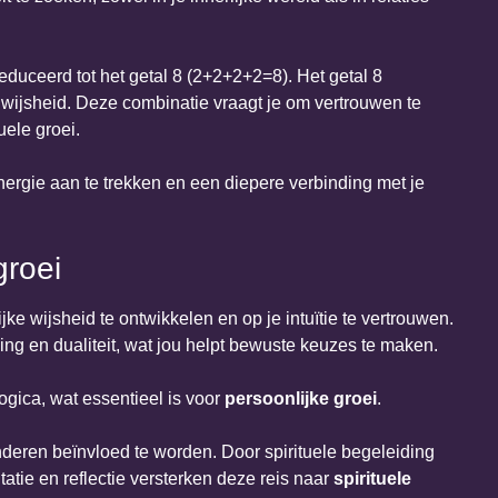
uceerd tot het getal 8 (2+2+2+2=8). Het getal 8
 wijsheid. Deze combinatie vraagt je om vertrouwen te
tuele groei.
energie aan te trekken en een diepere verbinding met je
groei
ke wijsheid te ontwikkelen en op je intuïtie te vertrouwen.
ng en dualiteit, wat jou helpt bewuste keuzes te maken.
ogica, wat essentieel is voor
persoonlijke groei
.
anderen beïnvloed te worden. Door spirituele begeleiding
atie en reflectie versterken deze reis naar
spirituele