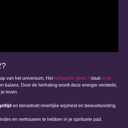
2?
hap van het universum. Het
herhaalde getal 2
staat
in de
 balans. Door de herhaling wordt deze energie versterkt,
 je leven.
eltijd
en benadrukt innerlijke wijsheid en bewustwording.
inden en vertrouwen te hebben in je spirituele pad.