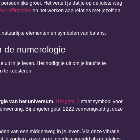
ersoonlijke groei. Het vertelt je dat je op de juiste weg
eve affirmaties
en het werken aan relaties met jezelf en
n de numerologie
it in je leven. Het nodigt je uit om je intuïtie te
n te koesteren.
rgie van het universum
.
Het getal 2
staat symbool voor
menwerking. Bij engelengetal 2222 vermenigvuldigt deze
inden van een middenweg in je leven. Via deze vibratie
 te zoeken, zowel in je innerlijke wereld als in relaties