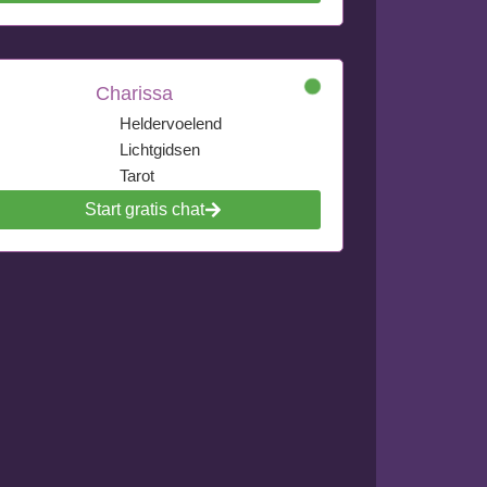
Charissa
Heldervoelend
Lichtgidsen
Tarot
Start gratis chat