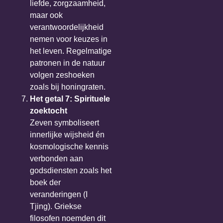
liefde, zorgzaamheid,
maar ook
verantwoordelijkheid
nemen voor keuzes in
het leven. Regelmatige
patronen in de natuur
volgen zeshoeken
zoals bij honingraten.
Het getal 7: Spirituele
zoektocht
Zeven symboliseert
innerlijke wijsheid én
kosmologische kennis
verbonden aan
godsdiensten zoals het
boek der
veranderingen (I
Tjing). Griekse
filosofen noemden dit