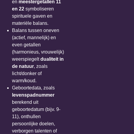
en
meestergetallen 11
en 22
symboliseren
spirituele gaven en
materiële balans.
Balans tussen oneven
(actief, mannelijk) en
even getallen
(harmonieus, vrouwelijk)
weerspiegelt
dualiteit in
de natuur
, zoals
licht/donker of
warm/koud.
Geboortedata, zoals
levenspadnummer
berekend uit
geboortedatum (bijv. 9-
11), onthullen
persoonlijke doelen,
verborgen talenten of