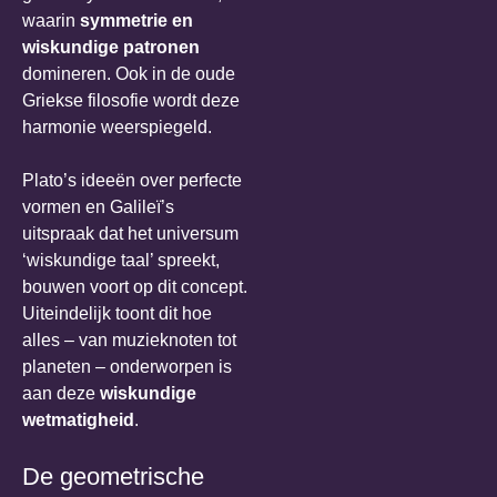
waarin
symmetrie en
wiskundige patronen
domineren. Ook in de oude
Griekse filosofie wordt deze
harmonie weerspiegeld.
Plato’s ideeën over perfecte
vormen en Galileï’s
uitspraak dat het universum
‘wiskundige taal’ spreekt,
bouwen voort op dit concept.
Uiteindelijk toont dit hoe
alles – van muzieknoten tot
planeten – onderworpen is
aan deze
wiskundige
wetmatigheid
.
De geometrische