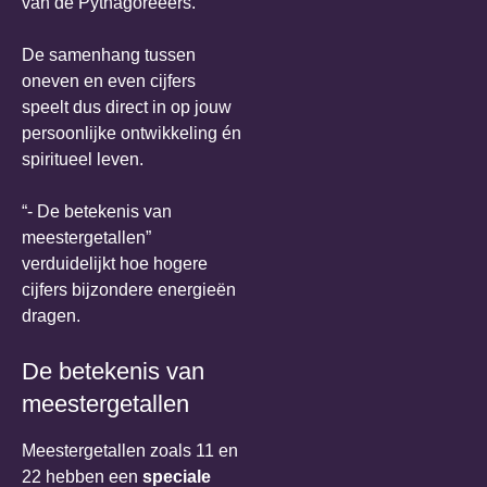
van de Pythagoreeërs.
De samenhang tussen
oneven en even cijfers
speelt dus direct in op jouw
persoonlijke ontwikkeling én
spiritueel leven.
“- De betekenis van
meestergetallen”
verduidelijkt hoe hogere
cijfers bijzondere energieën
dragen.
De betekenis van
meestergetallen
Meestergetallen zoals 11 en
22 hebben een
speciale