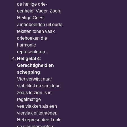
de heilige drie-
eenheid: Vader, Zoon,
Heilige Geest.
Zinnebeelden uit oude
teksten tonen vaak
driehoeken die
harmonie
representeren.
Het getal 4:
Gerechtigheid en
schepping
Vier verwijst naar
stabiliteit en structuur,
zoals te zien is in
regelmatige
veelvlakken als een
viervlak of tetraëder.
Het representeert ook
de vier elementen: