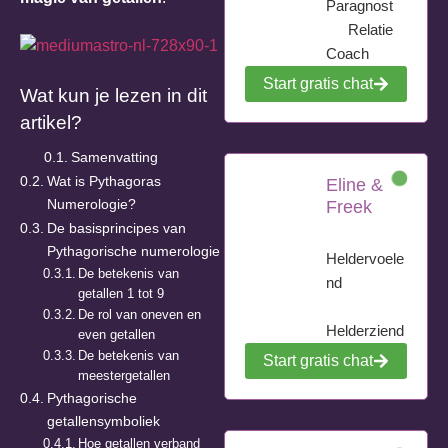
Paragnost
Relatie
Coach
Start gratis chat
Wat kun je lezen in dit
artikel?
Samenvatting
Wat is Pythagoras
Eline &
Numerologie?
Freek
De basisprincipes van
Pythagorische numerologie
Heldervoele
De betekenis van
nd
getallen 1 tot 9
De rol van oneven en
Helderziend
even getallen
De betekenis van
Start gratis chat
meestergetallen
Pythagorische
getallensymboliek
Hoe getallen verband