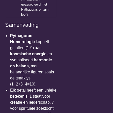
geassocieerd met
Pythagoras en zijn
leer?
Samenvatting
Pythagoras
Numerologie
koppelt
getallen (1-9) aan
kosmische energie
en
symboliseert
harmonie
en balans
, met
belangrijke figuren zoals
de tetraktys
(1+2+3+4=10).
Elk getal heeft een unieke
betekenis: 1 staat voor
creatie en leiderschap, 7
voor spirituele zoektocht,