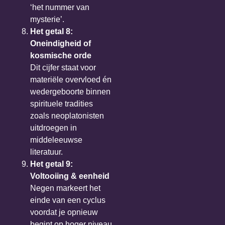
‘het nummer van
mysterie’.
Het getal 8:
Oneindigheid of
kosmische orde
Dit cijfer staat voor
materiële overvloed én
wedergeboorte binnen
spirituele tradities
zoals neoplatonisten
uitdroegen in
middeleeuwse
literatuur.
Het getal 9:
Voltooiing & eenheid
Negen markeert het
einde van een cyclus
voordat je opnieuw
begint op hoger niveau