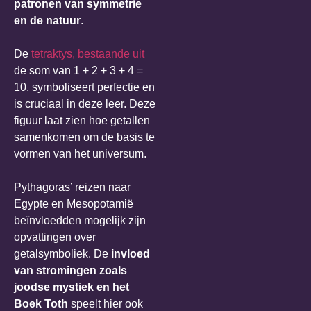
patronen van symmetrie
en de natuur
.
De
tetraktys, bestaande uit
de som van 1 + 2 + 3 + 4 =
10, symboliseert perfectie en
is cruciaal in deze leer. Deze
figuur laat zien hoe getallen
samenkomen om de basis te
vormen van het universum.
Pythagoras’ reizen naar
Egypte en Mesopotamië
beïnvloedden mogelijk zijn
opvattingen over
getalsymboliek. De
invloed
van stromingen zoals
joodse mystiek en het
Boek Toth
speelt hier ook