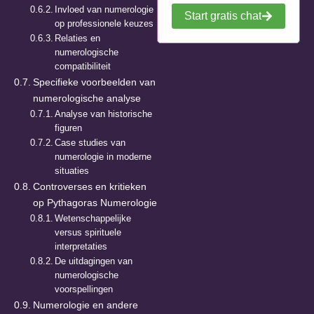
Invloed van numerologie
Start gratis chat
op professionele keuzes
Relaties en
numerologische
compatibiliteit
Specifieke voorbeelden van
numerologische analyse
Analyse van historische
figuren
Case studies van
numerologie in moderne
situaties
Controverses en kritieken
op Pythagoras Numerologie
Wetenschappelijke
versus spirituele
interpretaties
De uitdagingen van
numerologische
voorspellingen
Numerologie en andere