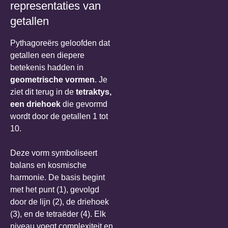
representaties van
getallen
Pythagoreërs geloofden dat
getallen een diepere
betekenis hadden in
geometrische vormen
. Je
ziet dit terug in de
tetraktys,
een driehoek
die gevormd
wordt door de getallen 1 tot
10.
Deze vorm symboliseert
balans en kosmische
harmonie. De basis begint
met het punt (1), gevolgd
door de lijn (2), de driehoek
(3), en de tetraëder (4). Elk
niveau voegt complexiteit en