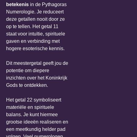
betekenis
in de Pythagoras
Numerologie. Je reduceert
deze getallen nooit door ze
op te tellen. Het getal 11
staat voor intuïtie, spirituele
gaven en verbinding met
hogere esoterische kennis.
Dit meestergetal geeft jou de
potentie om diepere
inzichten over het Koninkrijk
Gods te ontdekken.
Het getal 22 symboliseert
materiële en spirituele
balans. Je kunt hiermee
grootse ideeën realiseren en
een meetkundig helder pad
volgen. Veel numerologen