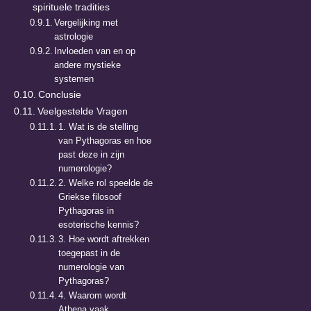
spirituele tradities
Vergelijking met
astrologie
Invloeden van en op
andere mystieke
systemen
Conclusie
Veelgestelde Vragen
1. Wat is de stelling
van Pythagoras en hoe
past deze in zijn
numerologie?
2. Welke rol speelde de
Griekse filosoof
Pythagoras in
esoterische kennis?
3. Hoe wordt aftrekken
toegepast in de
numerologie van
Pythagoras?
4. Waarom wordt
Athena vaak