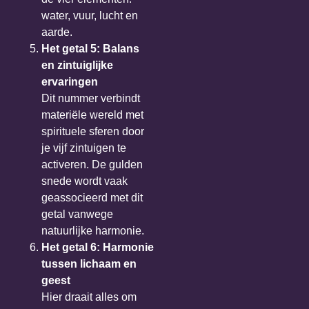
water, vuur, lucht en
aarde.
Het getal 5: Balans
en zintuiglijke
ervaringen
Dit nummer verbindt
materiële wereld met
spirituele sferen door
je vijf zintuigen te
activeren. De gulden
snede wordt vaak
geassocieerd met dit
getal vanwege
natuurlijke harmonie.
Het getal 6: Harmonie
tussen lichaam en
geest
Hier draait alles om