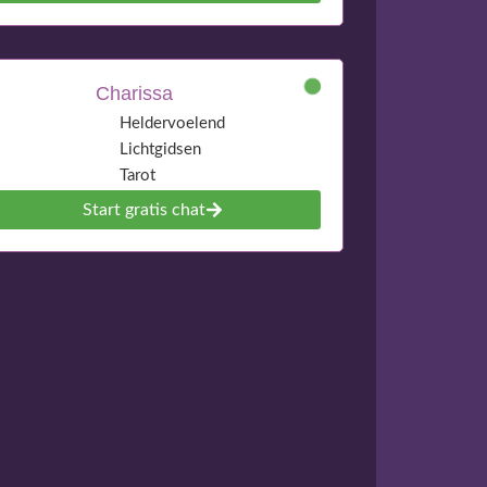
Charissa
Heldervoelend
Lichtgidsen
Tarot
Start gratis chat