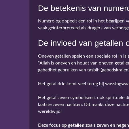
De betekenis van numero
Numerologie speelt een rol in het begrijpen 
vaak geïnterpreteerd als dragers van verborg
De invloed van getallen o
Oneven getallen spelen een speciale rol in isla
“Allah is oneven en houdt van oneven getallen
gebedhet gebruiken van tasbih (gebedskralen) 
Het getal drie komt veel terug bij wassingwa
Het getal zeven symboliseert ook spirituele d
laatste zeven nachten. Dit maakt deze nachte
wereldwijd.
Deze
focus op getallen zoals zeven en nege