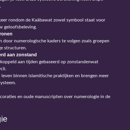
.
n keer rondom de Kaäbawat zowel symbool staat voor
uw geloofsbeleving.
tronen
n door numerologische kaders te volgen zoals groepen
ge structuren.
eerd aan zonstand
gekoppeld aan tijden gebaseerd op zonstandenwat
cli.
 leven binnen islamitische praktijken en brengen meer
systeem.
ie