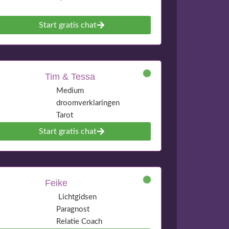
Start gratis chat
Tim & Tessa
Medium
droomverklaringen
Tarot
Start gratis chat
Feike
Lichtgidsen
Paragnost
Relatie Coach