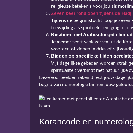
religieuze betekenis voor jou als moslim
Zeven keer rondlopen tijdens de Hadj
Tijdens de pelgrimstocht loop je zeve
toewijding als spirituele reiniging in jo
Reciteren met Arabische getallenpa
Je memoriseert vaak verzen uit de Kora
woorden of zinnen in drie- of vijfvoudi
Bidden op specifieke tijden gerelat
Vijf dagelijkse gebeden worden strak 
spiritualiteit verbindt met natuurlijke cy
Deze voorbeelden raken direct jouw dagelijks
begrip van numerologie binnen jouw geloofs
Korancode en numerolog