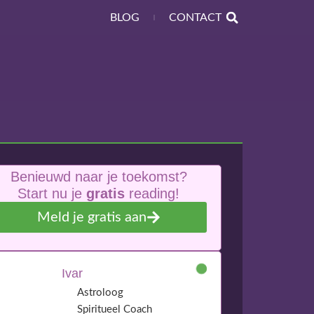
BLOG
CONTACT
Benieuwd naar je toekomst?
Start nu je
gratis
reading!
Meld je gratis aan
Ivar
Astroloog
Spiritueel Coach