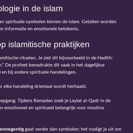
logie in de islam
van spirituele symbolen binnen de islam. Getallen worden
en informatie en emotionele betekenis.
p islamitische praktijken
mitische rituelen. Je ziet dit bijvoorbeeld in de Hadith:
.” De profeet benadrukte dit vaak in het dagelijkse
en bij andere spirituele handelingen.
ar elke handeling driemaal wordt herhaald.
iepgang. Tijdens Ramadan zoek je Laylat al-Qadr in de
n emotioneel en spiritueel belangrijk voor moslims
nennegentig
gaat verder dan symbolen; het nodigt je uit om