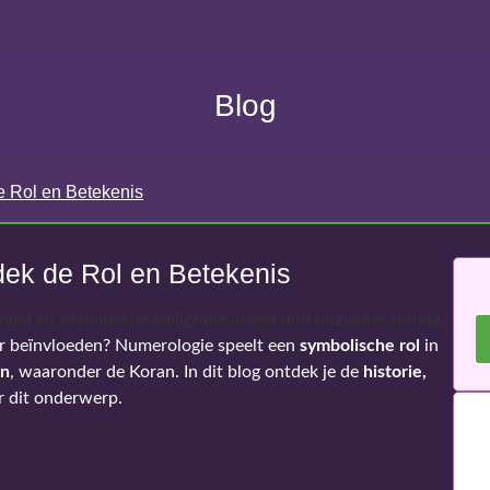
Blog
e Rol en Betekenis
dek de Rol en Betekenis
r beïnvloeden? Numerologie speelt een
symbolische rol
in
en
, waaronder de Koran. In dit blog ontdek je de
historie,
 dit onderwerp.