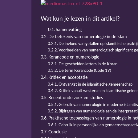
Wat kun je lezen in dit artikel?
Samenvatting
De betekenis van numerologie in de islam
De invloed van getallen op islamitische prakti
Voorbeelden van numerologisch significant g
Korancode en numerologie
De gescheiden letters in de Koran
De term Korancode (Code 19)
Kritiek en acceptatie
Ontvangst in de islamitische gemeenschap
Kritiek vanuit westerse en islamitische gelee
Recent onderzoek en studies
Gebruik van numerologie in moderne islamitis
Bijdragen van numerologie aan de interpretat
Praktische toepassingen van numerologie in het 
Gebruik in persoonlijke en gemeenschapsactiv
Conclusie