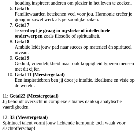
houding inspireert anderen om plezier in het leven te zoeken.
Getal 6
Familiewaarden betekenen veel voor jou. Harmonie creëer je
graag in zowel werk als persoonlijke zaken.
Getal 7
Je
verdiept je graag in mystieke of intellectuele
onderwerpen
zoals filosofie of spiritualiteit.
Getal 8
Ambitie leidt jouw pad naar succes op materieel én spiritueel
niveau.
Getal 9
Geduld, vriendelijkheid maar ook koppigheid typeren mensen
met dit cijfer.
Getal 11 (Meestergetaal)
Een inspiratiebron ben jij door je intuïtie, idealisme en visie op
de wereld.
11:
Getal22 (Meestergetaal)
Jij behoudt overzicht in complexe situaties dankzij analytische
vaardigheden.
12:
33 (Meestergetaal)
Spiritueel talent vormt jouw lichtende kernpunt; toch waak voor
slachtofferschap!