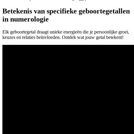
Betekenis van specifieke geboortegetallen
in numerologie
Elk geboortegetal draagt unieke energieën die je persoonlijke groei,
keuzes en relaties beïnvloeden. Ontdek wat jouw getal betekent!