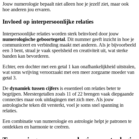
Jouw numerologie bepaalt niet alleen hoe je jezelf ziet, maar ook
hoe anderen jou ervaren.
Invloed op interpersoonlijke relaties
Interpersoonlijke relaties worden sterk beïnvloed door jouw
numerologische geboortegetal
. Dit nummer geeft inzicht in hoe je
communiceert en verbinding maakt met anderen. Als je bijvoorbeeld
een 3 bent, straal je vaak speelsheid en creativiteit uit, wat sterke
banden kan bevorderen.
Echter, een dochter met een getal 1 kan onafhankelijkheid uitstralen,
wat soms wrijving veroorzaakt met een meer zorgzame moeder van
getal 3.
De
dynamiek tussen cijfers
is essentieel om relaties beter te
begrijpen. Meestergetallen zoals 11 of 22 brengen vaak diepgaande
connecties maar ook uitdagingen met zich mee. Als jouw
astrologische teken dit versterkt, voel je soms snel spanning in
relaties.
Een combinatie van numerologie en astrologie helpt je patronen te
ontdekken en harmonie te creëren.