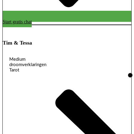
Start gratis chat
Tim & Tessa
Medium
droomverklaringen
Tarot