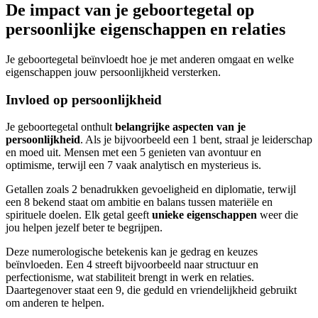
De impact van je geboortegetal op
persoonlijke eigenschappen en relaties
Je geboortegetal beïnvloedt hoe je met anderen omgaat en welke
eigenschappen jouw persoonlijkheid versterken.
Invloed op persoonlijkheid
Je geboortegetal onthult
belangrijke aspecten van je
persoonlijkheid
. Als je bijvoorbeeld een 1 bent, straal je leiderschap
en moed uit. Mensen met een 5 genieten van avontuur en
optimisme, terwijl een 7 vaak analytisch en mysterieus is.
Getallen zoals 2 benadrukken gevoeligheid en diplomatie, terwijl
een 8 bekend staat om ambitie en balans tussen materiële en
spirituele doelen. Elk getal geeft
unieke eigenschappen
weer die
jou helpen jezelf beter te begrijpen.
Deze numerologische betekenis kan je gedrag en keuzes
beïnvloeden. Een 4 streeft bijvoorbeeld naar structuur en
perfectionisme, wat stabiliteit brengt in werk en relaties.
Daartegenover staat een 9, die geduld en vriendelijkheid gebruikt
om anderen te helpen.