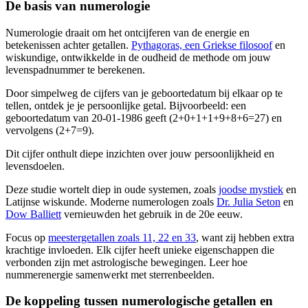
De basis van numerologie
Numerologie draait om het ontcijferen van de energie en
betekenissen achter getallen.
Pythagoras, een Griekse filosoof
en
wiskundige, ontwikkelde in de oudheid de methode om jouw
levenspadnummer te berekenen.
Door simpelweg de cijfers van je geboortedatum bij elkaar op te
tellen, ontdek je je persoonlijke getal. Bijvoorbeeld: een
geboortedatum van 20-01-1986 geeft (2+0+1+1+9+8+6=27) en
vervolgens (2+7=9).
Dit cijfer onthult diepe inzichten over jouw persoonlijkheid en
levensdoelen.
Deze studie wortelt diep in oude systemen, zoals
joodse mystiek
en
Latijnse wiskunde. Moderne numerologen zoals
Dr. Julia Seton
en
Dow Balliett
vernieuwden het gebruik in de 20e eeuw.
Focus op
meestergetallen zoals 11, 22 en 33
, want zij hebben extra
krachtige invloeden. Elk cijfer heeft unieke eigenschappen die
verbonden zijn met astrologische bewegingen. Leer hoe
nummerenergie samenwerkt met sterrenbeelden.
De koppeling tussen numerologische getallen en