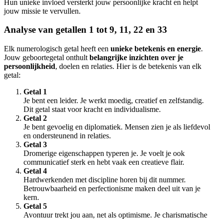
Hun unieke invloed versterkt jouw persoonlijke kracht en helpt
jouw missie te vervullen.
Analyse van getallen 1 tot 9, 11, 22 en 33
Elk numerologisch getal heeft een
unieke betekenis en energie
.
Jouw geboortegetal onthult
belangrijke inzichten over je
persoonlijkheid
, doelen en relaties. Hier is de betekenis van elk
getal:
Getal 1
Je bent een leider. Je werkt moedig, creatief en zelfstandig.
Dit getal staat voor kracht en individualisme.
Getal 2
Je bent gevoelig en diplomatiek. Mensen zien je als liefdevol
en ondersteunend in relaties.
Getal 3
Dromerige eigenschappen typeren je. Je voelt je ook
communicatief sterk en hebt vaak een creatieve flair.
Getal 4
Hardwerkenden met discipline horen bij dit nummer.
Betrouwbaarheid en perfectionisme maken deel uit van je
kern.
Getal 5
Avontuur trekt jou aan, net als optimisme. Je charismatische