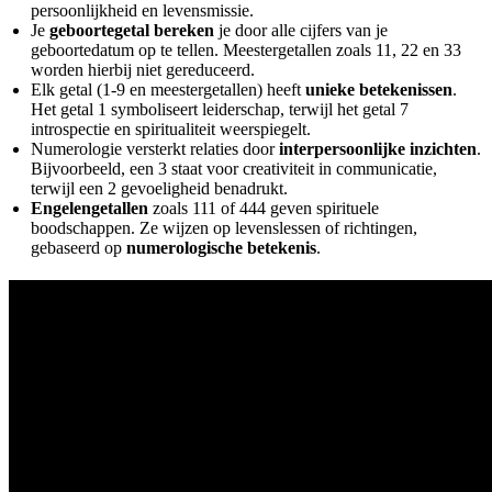
persoonlijkheid en levensmissie.
Je
geboortegetal bereken
je door alle cijfers van je
geboortedatum op te tellen. Meestergetallen zoals 11, 22 en 33
worden hierbij niet gereduceerd.
Elk getal (1-9 en meestergetallen) heeft
unieke betekenissen
.
Het getal 1 symboliseert leiderschap, terwijl het getal 7
introspectie en spiritualiteit weerspiegelt.
Numerologie versterkt relaties door
interpersoonlijke inzichten
.
Bijvoorbeeld, een 3 staat voor creativiteit in communicatie,
terwijl een 2 gevoeligheid benadrukt.
Engelengetallen
zoals 111 of 444 geven spirituele
boodschappen. Ze wijzen op levenslessen of richtingen,
gebaseerd op
numerologische betekenis
.