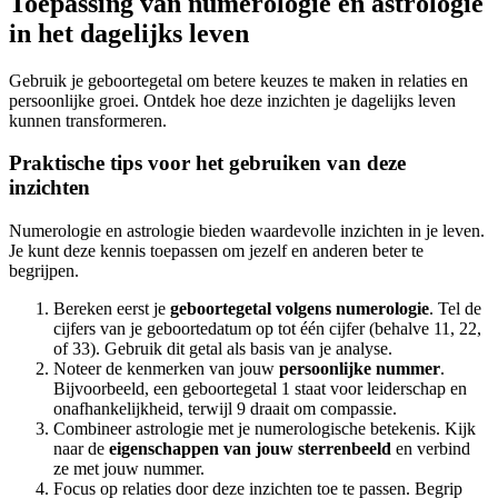
Toepassing van numerologie en astrologie
in het dagelijks leven
Gebruik je geboortegetal om betere keuzes te maken in relaties en
persoonlijke groei. Ontdek hoe deze inzichten je dagelijks leven
kunnen transformeren.
Praktische tips voor het gebruiken van deze
inzichten
Numerologie en astrologie bieden waardevolle inzichten in je leven.
Je kunt deze kennis toepassen om jezelf en anderen beter te
begrijpen.
Bereken eerst je
geboortegetal volgens numerologie
. Tel de
cijfers van je geboortedatum op tot één cijfer (behalve 11, 22,
of 33). Gebruik dit getal als basis van je analyse.
Noteer de kenmerken van jouw
persoonlijke nummer
.
Bijvoorbeeld, een geboortegetal 1 staat voor leiderschap en
onafhankelijkheid, terwijl 9 draait om compassie.
Combineer astrologie met je numerologische betekenis. Kijk
naar de
eigenschappen van jouw sterrenbeeld
en verbind
ze met jouw nummer.
Focus op relaties door deze inzichten toe te passen. Begrip