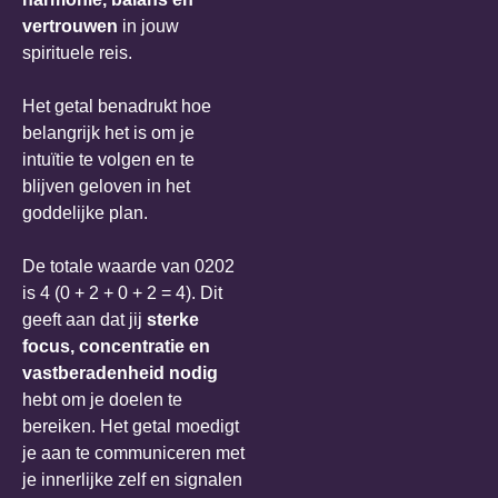
vertrouwen
in jouw
spirituele reis.
Het getal benadrukt hoe
belangrijk het is om je
intuïtie te volgen en te
blijven geloven in het
goddelijke plan.
De totale waarde van 0202
is 4 (0 + 2 + 0 + 2 = 4). Dit
geeft aan dat jij
sterke
focus, concentratie en
vastberadenheid nodig
hebt om je doelen te
bereiken. Het getal moedigt
je aan te communiceren met
je innerlijke zelf en signalen