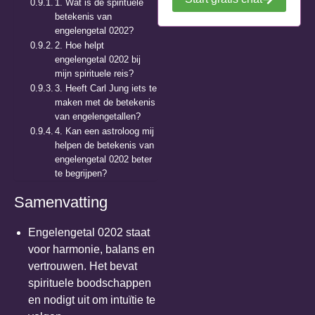
1. Wat is de spirituele
betekenis van
engelengetal 0202?
2. Hoe helpt
engelengetal 0202 bij
mijn spirituele reis?
3. Heeft Carl Jung iets te
maken met de betekenis
van engelengetallen?
4. Kan een astroloog mij
helpen de betekenis van
engelengetal 0202 beter
te begrijpen?
Samenvatting
Engelengetal 0202 staat
voor harmonie, balans en
vertrouwen. Het bevat
spirituele boodschappen
en nodigt uit om intuïtie te