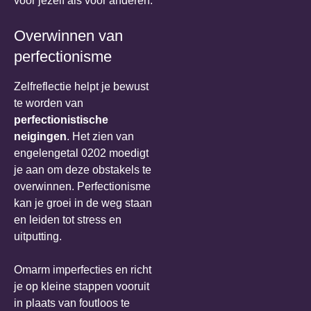
voor jezelf als voor anderen.
Overwinnen van
perfectionisme
Zelfreflectie helpt je bewust
te worden van
perfectionistische
neigingen
. Het zien van
engelengetal 0202 moedigt
je aan om deze obstakels te
overwinnen. Perfectionisme
kan je groei in de weg staan
en leiden tot stress en
uitputting.
Omarm imperfecties en richt
je op kleine stappen vooruit
in plaats van foutloos te