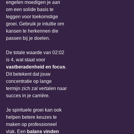
engelen moedigen je aan
om een solide basis te
leggen voor toekomstige
groei. Gebruik je intuïtie om
kansen te herkennen die
passen bij je doelen.
De totale waarde van 02:02
is 4, wat staat voor
vastberadenheid en focus
.
Dit betekent dat jouw
concentratie op lange
termijn zich zal vertalen naar
succes in je carrière.
Je spirituele groei kan ook
helpen betere keuzes te
maken op professioneel
vlak. Een
balans vinden