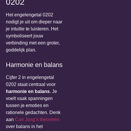
0202
Het engelengetal 0202
nodigt je uit om dieper naar
je intuïtie te luisteren. Het
symboliseert jouw
verbinding met een groter,
goddelijk plan.
Harmonie en balans
Cijfer 2 in engelengetal
0202 staat centraal voor
harmonie en balans
. Je
voelt vaak spanningen
tussen je emoties en
rationele gedachten. Denk
aan
Carl Jung’s theorieën
over balans in het