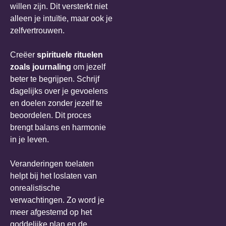
willen zijn. Dit versterkt niet
alleen je intuïtie, maar ook je
zelfvertrouwen.
Creëer
spirituele rituelen
zoals journaling
om jezelf
beter te begrijpen. Schrijf
dagelijks over je gevoelens
en doelen zonder jezelf te
beoordelen. Dit proces
brengt balans en harmonie
in je leven.
Veranderingen toelaten
helpt bij het loslaten van
onrealistische
verwachtingen. Zo word je
meer afgestemd op het
goddelijke plan en de