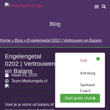
Blog
Home
»
Blog
»
Engelengetal 0202 | Vertrouwen en Balans
Engelengetal
Ivar
0202 | Vertrouwen
en Balans
Astroloog
maart 25, 2025
Team Mediumgids.nl
Spiritueel
Coach
Start gratis chat
Voel je je soms uit balans of