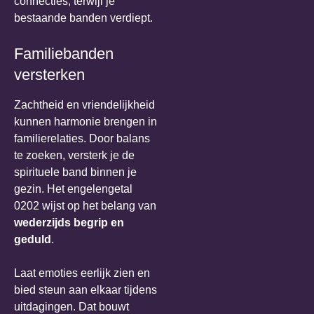
connecties, terwijl je
bestaande banden verdiept.
Familiebanden
versterken
Zachtheid en vriendelijkheid
kunnen harmonie brengen in
familierelaties. Door balans
te zoeken, versterk je de
spirituele band binnen je
gezin. Het engelengetal
0202 wijst op het belang van
wederzijds begrip en
geduld
.
Laat emoties eerlijk zien en
bied steun aan elkaar tijdens
uitdagingen. Dat bouwt