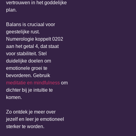
vertrouwen in het goddelijke
plan.
Balans is cruciaal voor
geestelijke rust.
Numerologie koppelt 0202
aan het getal 4, dat staat
voor stabiliteit. Stel
duidelijke doelen om
emotionele groei te
bevorderen. Gebruik
meditatie en mindfulness
om
dichter bij je intuïtie te
komen.
Zo ontdek je meer over
jezelf en leer je emotioneel
sterker te worden.