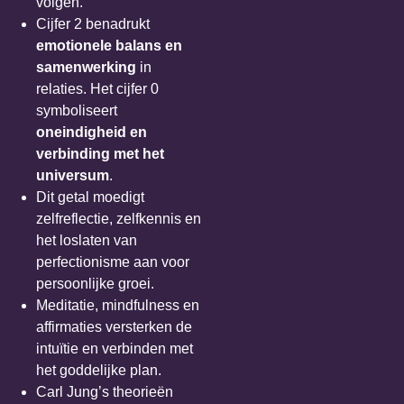
volgen.
Cijfer 2 benadrukt
emotionele balans en
samenwerking
in
relaties. Het cijfer 0
symboliseert
oneindigheid en
verbinding met het
universum
.
Dit getal moedigt
zelfreflectie, zelfkennis en
het loslaten van
perfectionisme aan voor
persoonlijke groei.
Meditatie, mindfulness en
affirmaties versterken de
intuïtie en verbinden met
het goddelijke plan.
Carl Jung’s theorieën