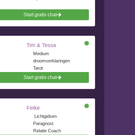
Start gratis chat
Tim & Tessa
Medium
droomverklaringen
Tarot
Start gratis chat
Feike
Lichtgidsen
Paragnost
Relatie Coach