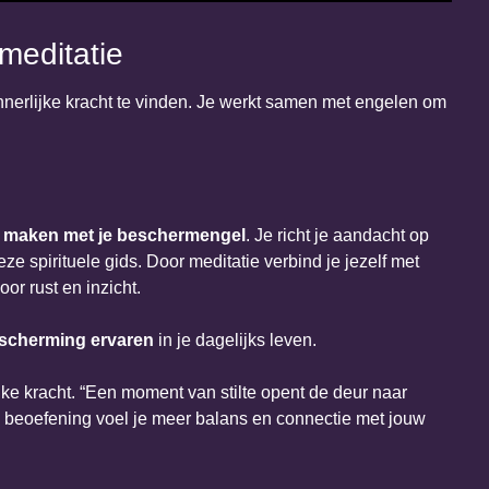
meditatie
nnerlijke kracht te vinden. Je werkt samen met engelen om
 maken met je beschermengel
. Je richt je aandacht op
 spirituele gids. Door meditatie verbind je jezelf met
or rust en inzicht.
escherming ervaren
in je dagelijks leven.
rlijke kracht. “Een moment van stilte opent de deur naar
e beoefening voel je meer balans en connectie met jouw