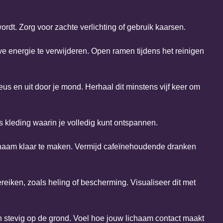
ordt. Zorg voor zachte verlichting of gebruik kaarsen.
ve energie te verwijderen. Open ramen tijdens het reinigen
eus en uit door je mond. Herhaal dit minstens vijf keer om
es kleding waarin je volledig kunt ontspannen.
ichaam klaar te maken. Vermijd cafeïnehoudende dranken
ereiken, zoals heling of bescherming. Visualiseer dit met
n stevig op de grond. Voel hoe jouw lichaam contact maakt