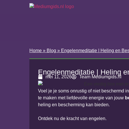
Home
»
Blog
»
Engelenmeditatie | Heling en Be
Engelenmeditatie | Heling 
mei 11, 2026
Team Mediumgids.nl
Voel je je soms onrustig of niet beschermd i
te maken met liefdevolle energie van jouw
b
heling en bescherming kan bieden.
Ontdek nu de kracht van engelen.