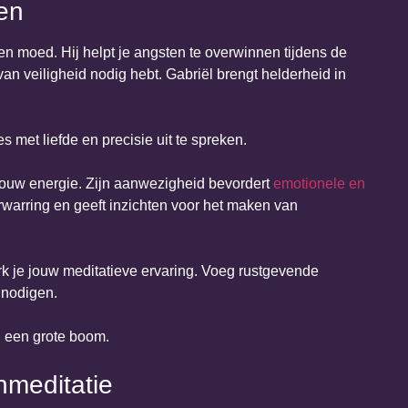
en
en moed. Hij helpt je angsten te overwinnen tijdens de
van veiligheid nodig hebt. Gabriël brengt helderheid in
s met liefde en precisie uit te spreken.
ouw energie. Zijn aanwezigheid bevordert
emotionele en
rwarring en geeft inzichten voor het maken van
rk je jouw meditatieve ervaring. Voeg rustgevende
 nodigen.
nmeditatie