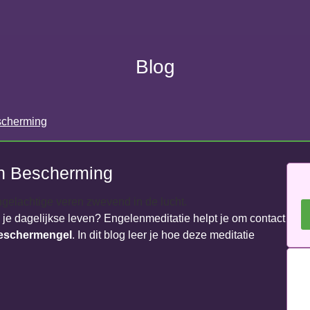
Blog
scherming
en Bescherming
n je dagelijkse leven? Engelenmeditatie helpt je om contact
eschermengel
. In dit blog leer je hoe deze meditatie