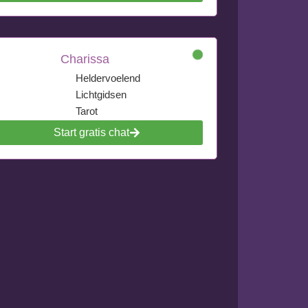
Charissa
Heldervoelend
Lichtgidsen
Tarot
Start gratis chat