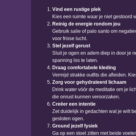
Vind een rustige plek
Kies een ruimte waar je niet gestoord w
Reinig de energie rondom jou
Gebruik salie of palo santo om negatie
voor frisse lucht.
Stel jezelf gerust
Sluit je ogen en adem diep in door je n
spanning los te laten.
Draag comfortabele kleding
Vermijd strakke outfits die afleiden. Ki
Zorg voor gehydrateerd lichaam
Drink water vóór de meditatie om je l
die onrust kunnen veroorzaken.
Creëer een intentie
Zet duidelijk in gedachten wat je wilt b
gesloten ogen.
Ground jezelf fysiek
Ga op een stoel zitten met beide voete