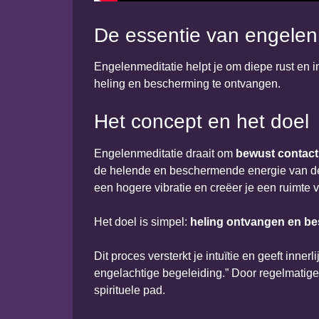
De essentie van engelen
Engelenmeditatie helpt je om diepe rust en i
heling en bescherming te ontvangen.
Het concept en het doel
Engelenmeditatie draait om
bewust contact
de helende en beschermende energie van deze
een hogere vibratie en creëer je een ruimte vo
Het doel is simpel:
heling ontvangen en b
Dit proces versterkt je intuïtie en geeft inne
engelachtige begeleiding.” Door regelmatig
spirituele pad.