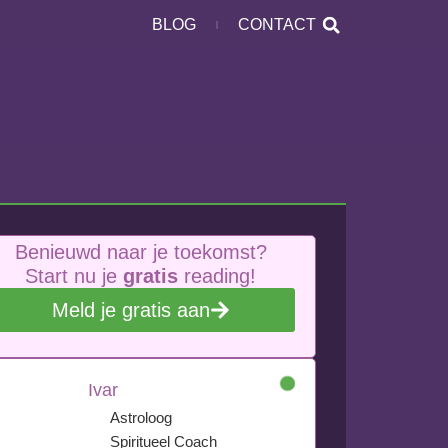
BLOG
CONTACT
Benieuwd naar je toekomst?
Start nu je
gratis
reading!
Meld je gratis aan
Ivar
Astroloog
Spiritueel Coach