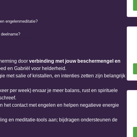
een engelenmeditatie?
s deelname?
cherming door
verbinding met jouw beschermengel en
oed en Gabriël voor helderheid.
 met salie of kristallen, en intenties zetten zijn belangrijk
eer per week) ervaar je meer balans, rust en spirituele
schreef.
rken het contact met engelen en helpen negatieve energie
ding en meditatie-tools aan; bijdragen ondersteunen de