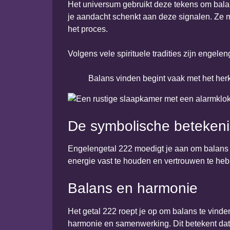
Het universum gebruikt deze tekens om balan
je aandacht schenkt aan deze signalen. Ze m
het proces.
Volgens vele spirituele tradities zijn engel
Balans vinden begint vaak met het her
De symbolische betekeni
Engelengetal 222 moedigt je aan om balans te
energie vast te houden en vertrouwen te heb
Balans en harmonie
Het getal 222 roept je op om balans te vinden
harmonie en samenwerking. Dit betekent dat 