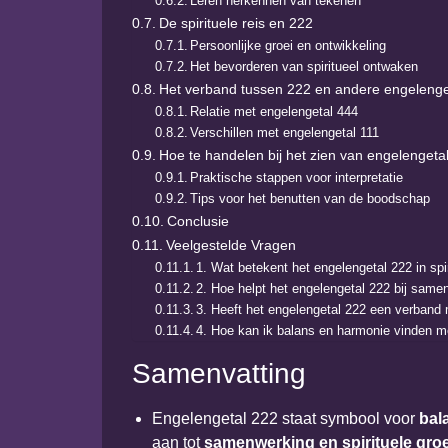
Leren herkennen van tekenen
De spirituele reis en 222
Persoonlijke groei en ontwikkeling
Het bevorderen van spiritueel ontwaken
Het verband tussen 222 en andere engelenge
Relatie met engelengetal 444
Verschillen met engelengetal 111
Hoe te handelen bij het zien van engelengeta
Praktische stappen voor interpretatie
Tips voor het benutten van de boodschap
Conclusie
Veelgestelde Vragen
1. Wat betekent het engelengetal 222 in spir
2. Hoe helpt het engelengetal 222 bij sam
3. Heeft het engelengetal 222 een verband 
4. Hoe kan ik balans en harmonie vinden m
Samenvatting
Engelengetal 222 staat symbool voor
bal
aan tot
samenwerking en spirituele groe