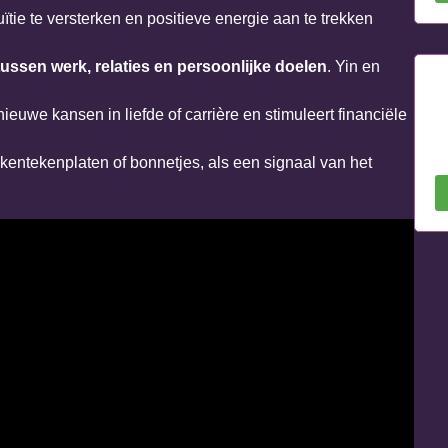
tie te versterken en positieve energie aan te trekken
tussen werk, relaties en persoonlijke doelen
. Yin en
ieuwe kansen in liefde of carrière en stimuleert financiële
 kentekenplaten of bonnetjes, als een signaal van het