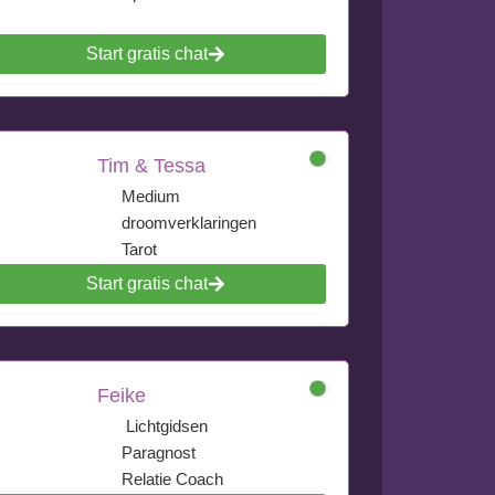
Start gratis chat
Tim & Tessa
Medium
droomverklaringen
Tarot
Start gratis chat
Feike
Lichtgidsen
Paragnost
Relatie Coach