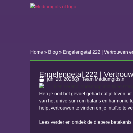
Home
»
Blog
»
Engelengetal 222 | Vertrouwen e
Engelengetal 222 | Vertrou
juni 20, 2026
Team Mediumgids.nl
Heb je ooit het gevoel gehad dat je leven ui
van het universum om balans en harmonie te he
helpt vertrouwen te vinden en je intuïtie te ve
Lees verder en ontdek de diepere betekenis 