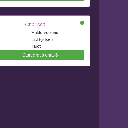
Charissa
Heldervoelend
Lichtgidsen
Tarot
Start gratis chat