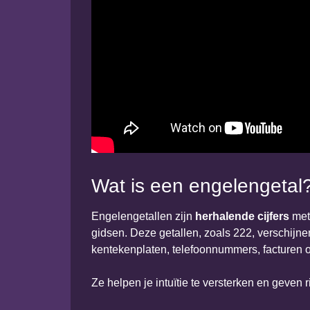
Wat is een engelengetal
Engelengetallen zijn
herhalende cijfers
met
gidsen. Deze getallen, zoals 222, verschij
kentekenplaten, telefoonnummers, facturen 
Ze helpen je intuïtie te versterken en geven ric