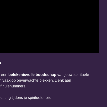
?
 een
betekenisvolle boodschap
van jouw spirituele
nen vaak op onverwachte plekken. Denk aan
of huisnummers.
hting tijdens je spirituele reis.