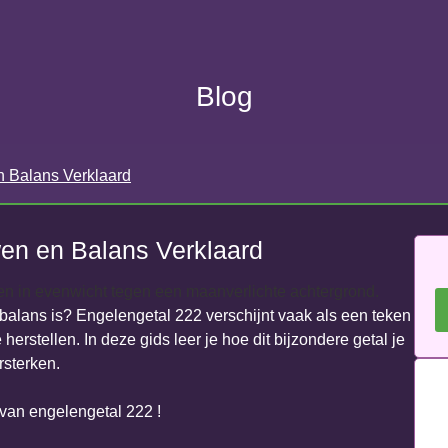
Blog
n Balans Verklaard
wen en Balans Verklaard
t balans is? Engelengetal 222 verschijnt vaak als een teken
rstellen. In deze gids leer je hoe dit bijzondere getal je
rsterken.
van engelengetal 222 !