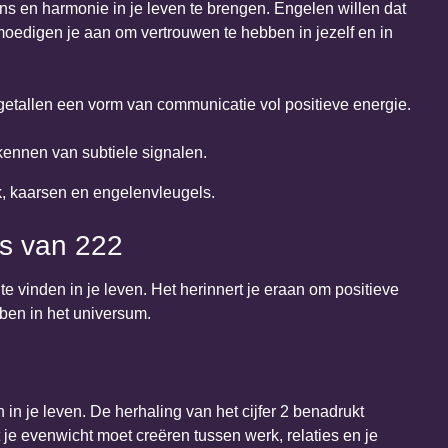
s en harmonie in je leven te brengen. Engelen willen dat
oedigen je aan om vertrouwen te hebben in jezelf en in
engetallen een vorm van communicatie vol positieve energie.
kennen van subtiele signalen.
s van 222
 vinden in je leven. Het herinnert je eraan om positieve
ben in het universum.
 in je leven. De herhaling van het cijfer 2 benadrukt
je evenwicht moet creëren tussen werk, relaties en je