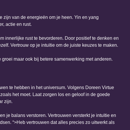
e zijn van de energieën om je heen. Yin en yang
, actie en rust.
om innerlijke rust te bevorderen. Door positief te denken en
zelf. Vertrouw op je intuïtie om de juiste keuzes te maken.
jke groei maar ook bij betere samenwerking met anderen.
wen te hebben in het universum. Volgens Doreen Virtue
 zoals het moet. Laat zorgen los en geloof in de goede
r zijn.
en je balans verstoren. Vertrouwen versterkt je intuïtie en
gidsen. “>Heb vertrouwen dat alles precies zo uitwerkt als