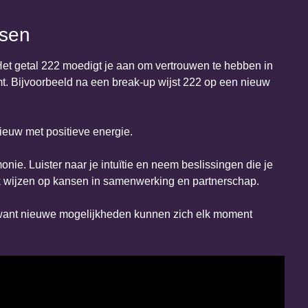
nsen
t getal 222 moedigt je aan om vertrouwen te hebben in
t. Bijvoorbeeld na een break-up wijst 222 op een nieuw
nieuw met positieve energie.
e. Luister naar je intuïtie en neem beslissingen die je
ook wijzen op kansen in samenwerking en partnerschap.
, want nieuwe mogelijkheden kunnen zich elk moment