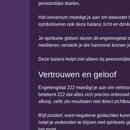
persoonlijke doelen.
Het universum moedigt je aan om bewuster t
symboliseren ook deze balans: licht en donker
Je spirituele gidsen sturen dit engelengetal 
mediteren, versterk je die harmonie binnen je
Deze balans helpt niet alleen bij persoonli
Vertrouwen en geloof
Engelengetal 222 moedigt je aan om vertrou
betekent 222 dat alles zich precies ontvouwt
afloop, zelfs als resultaten niet direct zichtbaa
Blijf positief, want negatieve gedachten kunn
helpt je verbonden te blijven met spirituele 
het moet.