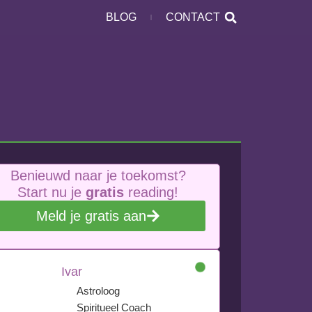
BLOG
CONTACT
Benieuwd naar je toekomst?
Start nu je
gratis
reading!
Meld je gratis aan
Ivar
Astroloog
Spiritueel Coach