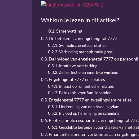
Wat kun je lezen in dit artikel?
Samenvatting
De betekenis van engelengetal 7777
Symbolische interpretaties
Verbinding met spirituele groei
De invloed van engelengetal 7777 op persoonli
Intuïtieve versterking
Zelfreflectie en innerlijke wijsheid
Engelengetal 7777 en relaties
Impact op romantische relaties
Betekenis voor familiebanden
Engelengetal 7777 en tweelingvlam relaties
Herkenning van een tweelingvlam
Invloed op hereniging en scheiding
Professionele resonantie van engelengetal 777
Geschikte beroepen voor dragers van het ge
Financiële aspecten verbonden aan engelenget