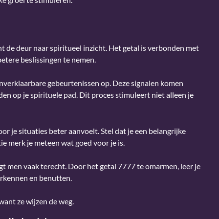
t de deur naar spiritueel inzicht. Het getal is verbonden met
betere beslissingen te nemen.
 onverklaarbare gebeurtenissen op. Deze signalen komen
den op je spirituele pad. Dit proces stimuleert niet alleen je
 je situaties beter aanvoelt. Stel dat je een belangrijke
ie merk je meteen wat goed voor je is.
egt men vaak terecht. Door het getal 7777 te omarmen, leer je
erkennen en benutten.
 want ze wijzen de weg.