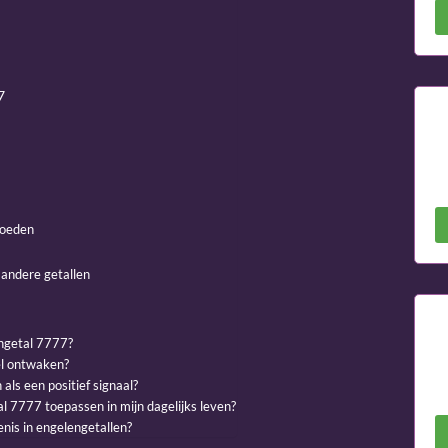
7
loeden
andere getallen
engetal 7777?
el ontwaken?
ls een positief signaal?
l 7777 toepassen in mijn dagelijks leven?
enis in engelengetallen?