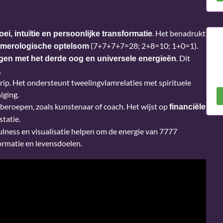
. Het benadrukt
roei, intuïtie en persoonlijke transformatie
(7+7+7+7=28; 2+8=10; 1+0=1).
merologische optelsom
. Dit
gen met het derde oog en universele energieën
.
rip. Het ondersteunt tweelingvlamrelaties met spirituele
iging.
e beroepen, zoals kunstenaar of coach. Het wijst op
financiële
tatie.
fulness en visualisatie helpen om de energie van 7777
ormatie en levensdoelen.