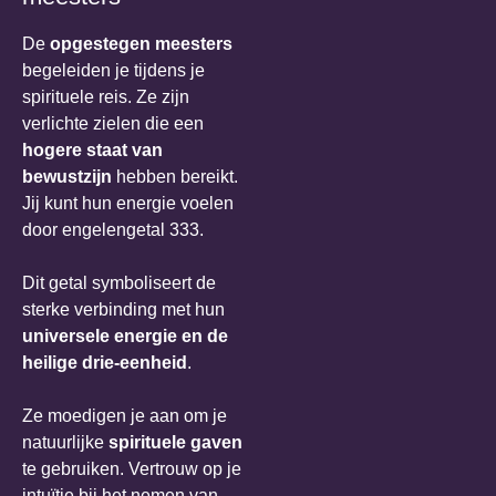
De
opgestegen meesters
begeleiden je tijdens je
spirituele reis. Ze zijn
verlichte zielen die een
hogere staat van
bewustzijn
hebben bereikt.
Jij kunt hun energie voelen
door engelengetal 333.
Dit getal symboliseert de
sterke verbinding met hun
universele energie en de
heilige drie-eenheid
.
Ze moedigen je aan om je
natuurlijke
spirituele gaven
te gebruiken. Vertrouw op je
intuïtie bij het nemen van