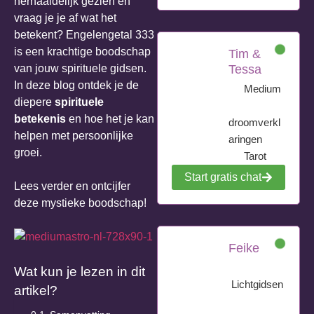
herhaaldelijk gezien en
vraag je je af wat het
betekent? Engelengetal 333
is een krachtige boodschap
Tim &
van jouw spirituele gidsen.
Tessa
In deze blog ontdek je de
Medium
diepere
spirituele
betekenis
en hoe het je kan
droomverkl
helpen met persoonlijke
aringen
groei.
Tarot
Start gratis chat
Lees verder en ontcijfer
deze mystieke boodschap!
Feike
Wat kun je lezen in dit
Lichtgidsen
artikel?