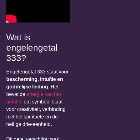
Wat is
engelengetal
333?
Engelengetal 333 staat voor
bescherming, intuïtie en
goddelijke leiding
. Het
bevat de
energie van het
getal 3
, dat symbool staat
voor creativiteit, verbinding
met het spirituele en de
heilige drie-eenheid.
Dit getal verschijnt vaak