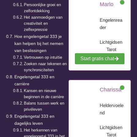
Marlo
Persoonlijke groei en
zelfontdekking
Het aanmoedigen van
Engelenrea
creativiteit en
der
zelfexpressie
Hoe engelengetal 333 je
Lichtgidsen
kan helpen bij het nemen
Tarot
van beslissingen
Vertrouwen op intuïtie
Start gratis chat
Zoeken naar tekenen en
synchroniciteiten
Engelengetal 333 en
carrière
Charissa
Kansen en nieuwe
beginnen in de carrière
Balans tussen werk en
Heldervoele
privéleven
nd
Engelengetal 333 en
dagelijks leven
Lichtgidsen
Het herkennen van
Tarot
engelengetal 333 in het