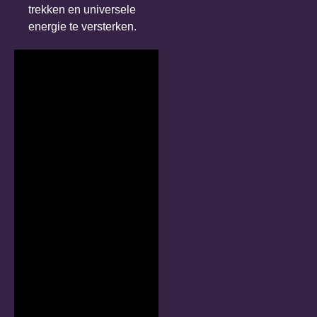
trekken en universele
energie te versterken.