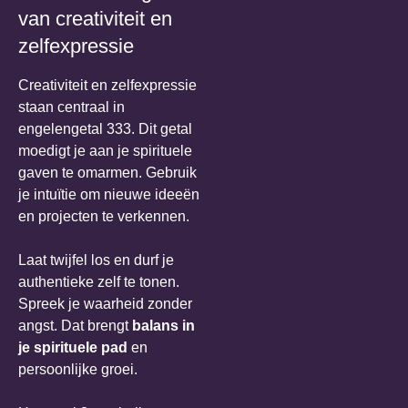
van creativiteit en
zelfexpressie
Creativiteit en zelfexpressie
staan centraal in
engelengetal 333. Dit getal
moedigt je aan je spirituele
gaven te omarmen. Gebruik
je intuïtie om nieuwe ideeën
en projecten te verkennen.
Laat twijfel los en durf je
authentieke zelf te tonen.
Spreek je waarheid zonder
angst. Dat brengt
balans in
je spirituele pad
en
persoonlijke groei.