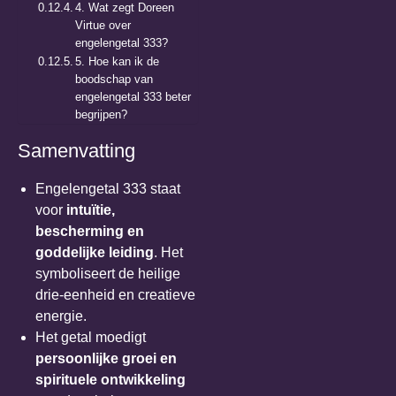
4. Wat zegt Doreen
Virtue over
engelengetal 333?
5. Hoe kan ik de
boodschap van
engelengetal 333 beter
begrijpen?
Samenvatting
Engelengetal 333 staat
voor
intuïtie,
bescherming en
goddelijke leiding
. Het
symboliseert de heilige
drie-eenheid en creatieve
energie.
Het getal moedigt
persoonlijke groei en
spirituele ontwikkeling