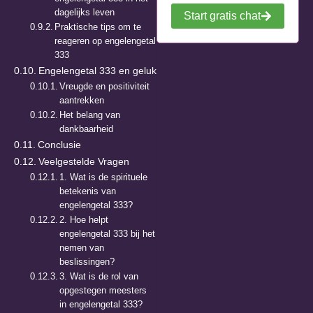
dagelijks leven
Start gratis chat
Praktische tips om te
reageren op engelengetal
333
Engelengetal 333 en geluk
Vreugde en positiviteit
aantrekken
Het belang van
dankbaarheid
Conclusie
Veelgestelde Vragen
1. Wat is de spirituele
betekenis van
engelengetal 333?
2. Hoe helpt
engelengetal 333 bij het
nemen van
beslissingen?
3. Wat is de rol van
opgestegen meesters
in engelengetal 333?