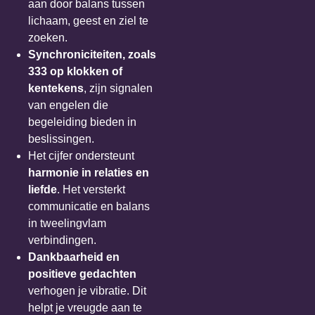
aan door balans tussen
lichaam, geest en ziel te
zoeken.
Synchroniciteiten, zoals
333 op klokken of
kentekens
, zijn signalen
van engelen die
begeleiding bieden in
beslissingen.
Het cijfer ondersteunt
harmonie in relaties en
liefde
. Het versterkt
communicatie en balans
in tweelingvlam
verbindingen.
Dankbaarheid en
positieve gedachten
verhogen je vibratie. Dit
helpt je vreugde aan te