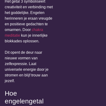
Het getal 3 symboliseert
creativiteit en verbinding met
het goddelijke. Engelen
herinneren je eraan vreugde
en positieve gedachten te
omarmen. Door
chakra
meditatie
kun je innerlijke
blokkades oplossen.
Dit opent de deur naar
nieuwe vormen van
zelfexpressie. Laat
universele energie door je
stromen en blijf trouw aan
jezelf.
Hoe
engelengetal