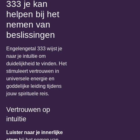
333 je kan
helpen bij het
nemen van
beslissingen
Engelengetal 333 wijst je
naar je intuïtie om
duidelijkheid te vinden. Het
stimuleert vertrouwen in
universele energie en
goddelijke leiding tijdens
jouw spirituele reis.
Vertrouwen op
intuïtie
Luister naar je innerlijke
stem
bij het nemen van