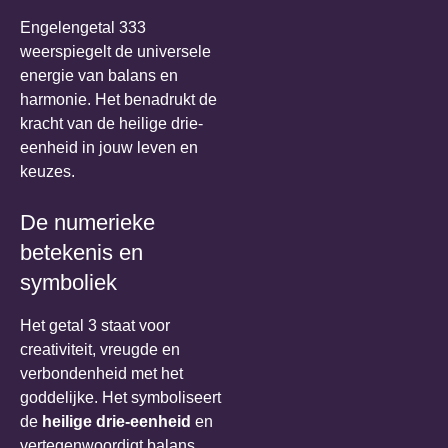
Engelengetal 333
weerspiegelt de universele
energie van balans en
harmonie. Het benadrukt de
kracht van de heilige drie-
eenheid in jouw leven en
keuzes.
De numerieke
betekenis en
symboliek
Het getal 3 staat voor
creativiteit, vreugde en
verbondenheid met het
goddelijke. Het symboliseert
de
heilige drie-eenheid
en
vertegenwoordigt balans