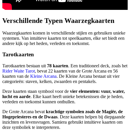
Verschillende Typen Waarzegkaarten
Waarzegkaarten komen in verschillende stijlen en gebruiken unieke
systemen. Van intuïtieve kaarten tot speelkaarten, elke set biedt een
andere kijk op het heden, verleden en toekomst.
Tarotkaarten
Tarotkaarten bestaan uit
78 kaarten
. Een traditioneel deck, zoals het
Rider Waite Tarot
, bevat 22 kaarten van de Grote Arcana en 56
kaarten van de
Kleine Arcana
. De Kleine Arcana bestaat uit vier
categorieën: staven, kelken, zwaarden en pentakels.
Deze kaarten staan symbool voor de
vier elementen: vuur, water,
lucht en aarde
. Elke kaart heeft unieke betekenissen die je heden,
verleden en toekomst kunnen onthullen.
De Grote Arcana bevat
krachtige symbolen zoals de Magiër, de
Hogepriesteres en de Dwaas
. Deze kaarten helpen bij diepgaande
inzichten en levensvragen. Samiera gebruikt intuïtieve kaarten om
deze symboliek te interpreteren.