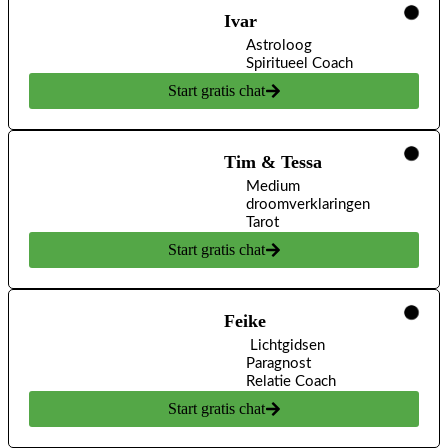
Ivar
Astroloog
Spiritueel Coach
Start gratis chat
Tim & Tessa
Medium
droomverklaringen
Tarot
Start gratis chat
Feike
Lichtgidsen
Paragnost
Relatie Coach
Start gratis chat