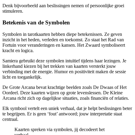
Denk bijvoorbeeld aan beslissingen nemen of persoonlijke groei
stimuleren.
Betekenis van de Symbolen
Symbolen in tarotkaarten hebben diepe betekenissen. Ze geven
inzicht in het heden, verleden en toekomst. Zo staat het Rad van
Fortuin voor veranderingen en kansen. Het Zwaard symboliseert
kracht en logica.
Samiera gebruikt deze symbolen intuïtief tijdens haar lezingen. Je
linkerhand kiezen bij het trekken van kaarten versterkt jouw
verbinding met de energie. Humor en positiviteit maken de sessie
licht en toegankelijk.
De Grote Arcana bevat krachtige beelden zoals De Dwaas of Het
Oordeel. Deze kaarten wijzen op grote levenslessen. De Kleine
Arcana richt zich op dagelijkse situaties, zoals financiën of relaties.
Elk symbool vertelt een uniek verhaal, dat je helpt beslissingen beter
te begrijpen. Er is geen ‘fout’ antwoord; jouw interpretatie staat
centraal.
Kaarten spreken via symbolen, jij decodeert het
verhaal.