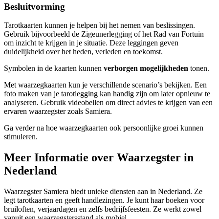
Besluitvorming
Tarotkaarten kunnen je helpen bij het nemen van beslissingen.
Gebruik bijvoorbeeld de Zigeunerlegging of het Rad van Fortuin
om inzicht te krijgen in je situatie. Deze leggingen geven
duidelijkheid over het heden, verleden en toekomst.
Symbolen in de kaarten kunnen
verborgen mogelijkheden
tonen.
Met waarzegkaarten kun je verschillende scenario’s bekijken. Een
foto maken van je tarotlegging kan handig zijn om later opnieuw te
analyseren. Gebruik videobellen om direct advies te krijgen van een
ervaren waarzegster zoals Samiera.
Ga verder na hoe waarzegkaarten ook persoonlijke groei kunnen
stimuleren.
Meer Informatie over Waarzegster in
Nederland
Waarzegster Samiera biedt unieke diensten aan in Nederland. Ze
legt tarotkaarten en geeft handlezingen. Je kunt haar boeken voor
bruiloften, verjaardagen en zelfs bedrijfsfeesten. Ze werkt zowel
vanuit een waarzegstersstand als mobiel.