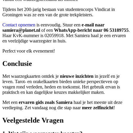
Tijdens het 200-jarig bestaan van studentencorps Vindicat in
Groningen was ze een van de grote trekpleisters.
Contact opnemen
is eenvoudig. Stuur een
e-mail naar
samiera@planet.nl
of een
WhatsApp-bericht naar 06 53189755
.
Haar KvK-nummer is 02059918. Met Samiera haal je een ervaren
en veelzijdige waarzegster in huis.
Perfect voor elk evenement!
Conclusie
Met waarzegkaarten ontdek je
nieuwe inzichten
in jezelf en je
leven. Tarot- en orakelkaarten bieden unieke perspectieven op
vragen rond verleden, heden en toekomst. Het gebruik ervan is
praktisch en kan dagelijkse keuzes makkelijker maken.
Met een
ervaren gids zoals Samiera
haal je het meeste uit deze
verdieping. Zet vandaag nog die stap naar
meer zelfinzicht
!
Veelgestelde Vragen