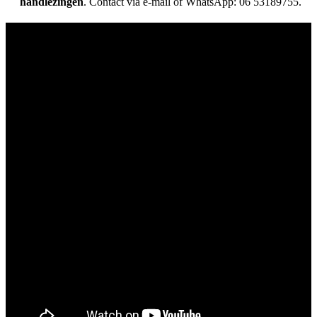
handlezingen
. Contact via e-mail of WhatsApp: 06 53189755.