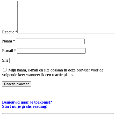
Reactie
*
Naam
*
E-mail
*
Site
Mijn naam, e-mail en site opslaan in deze browser voor de
volgende keer wanneer ik een reactie plaats.
Benieuwd naar je toekomst?
Start nu je
gratis
reading!