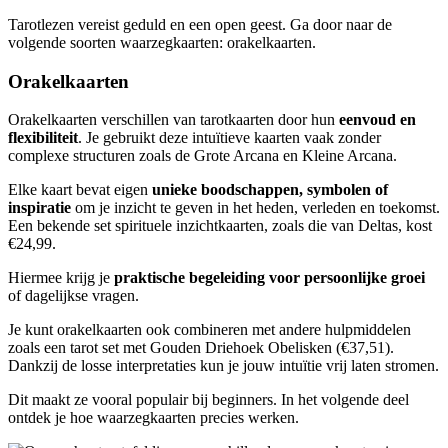
Tarotlezen vereist geduld en een open geest. Ga door naar de
volgende soorten waarzegkaarten: orakelkaarten.
Orakelkaarten
Orakelkaarten verschillen van tarotkaarten door hun
eenvoud en
flexibiliteit
. Je gebruikt deze intuïtieve kaarten vaak zonder
complexe structuren zoals de Grote Arcana en Kleine Arcana.
Elke kaart bevat eigen
unieke boodschappen, symbolen of
inspiratie
om je inzicht te geven in het heden, verleden en toekomst.
Een bekende set spirituele inzichtkaarten, zoals die van Deltas, kost
€24,99.
Hiermee krijg je
praktische begeleiding voor persoonlijke groei
of dagelijkse vragen.
Je kunt orakelkaarten ook combineren met andere hulpmiddelen
zoals een tarot set met Gouden Driehoek Obelisken (€37,51).
Dankzij de losse interpretaties kun je jouw intuïtie vrij laten stromen.
Dit maakt ze vooral populair bij beginners. In het volgende deel
ontdek je hoe waarzegkaarten precies werken.