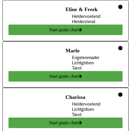
Eline & Freek
Heldervoelend
Helderziend
Start gratis chat
Marlo
Engelenreader
Lichtgidsen
Tarot
Start gratis chat
Charissa
Heldervoelend
Lichtgidsen
Tarot
Start gratis chat