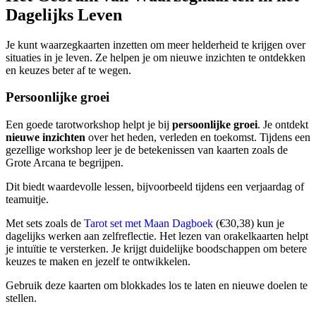
Dagelijks Leven
Je kunt waarzegkaarten inzetten om meer helderheid te krijgen over
situaties in je leven. Ze helpen je om nieuwe inzichten te ontdekken
en keuzes beter af te wegen.
Persoonlijke groei
Een goede tarotworkshop helpt je bij
persoonlijke groei
. Je ontdekt
nieuwe inzichten
over het heden, verleden en toekomst. Tijdens een
gezellige workshop leer je de betekenissen van kaarten zoals de
Grote Arcana te begrijpen.
Dit biedt waardevolle lessen, bijvoorbeeld tijdens een verjaardag of
teamuitje.
Met sets zoals de
Tarot set met Maan Dagboek
(€30,38) kun je
dagelijks werken aan zelfreflectie. Het lezen van orakelkaarten helpt
je intuïtie te versterken. Je krijgt duidelijke boodschappen om betere
keuzes te maken en jezelf te ontwikkelen.
Gebruik deze kaarten om blokkades los te laten en nieuwe doelen te
stellen.