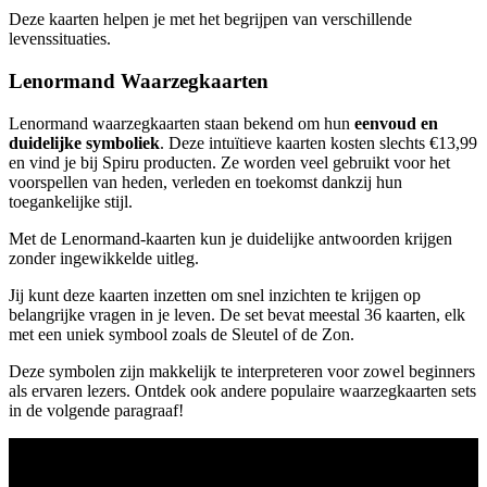
Deze kaarten helpen je met het begrijpen van verschillende
levenssituaties.
Lenormand Waarzegkaarten
Lenormand waarzegkaarten staan bekend om hun
eenvoud en
duidelijke symboliek
. Deze intuïtieve kaarten kosten slechts €13,99
en vind je bij Spiru producten. Ze worden veel gebruikt voor het
voorspellen van heden, verleden en toekomst dankzij hun
toegankelijke stijl.
Met de Lenormand-kaarten kun je duidelijke antwoorden krijgen
zonder ingewikkelde uitleg.
Jij kunt deze kaarten inzetten om snel inzichten te krijgen op
belangrijke vragen in je leven. De set bevat meestal 36 kaarten, elk
met een uniek symbool zoals de Sleutel of de Zon.
Deze symbolen zijn makkelijk te interpreteren voor zowel beginners
als ervaren lezers. Ontdek ook andere populaire waarzegkaarten sets
in de volgende paragraaf!