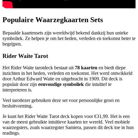
Populaire Waarzegkaarten Sets
Bepaalde kaartensets zijn wereldwijd bekend dankzij hun unieke
symboliek. Ze helpen je om het heden, verleden en toekomst beter te
begrijpen.
Rider Waite Tarot
Het Rider Waite tarotdeck bestaat uit
78 kaarten
en biedt diepe
inzichten in het heden, verleden en toekomst. Het werd ontwikkeld
door Arthur Edward Waite en uitgebracht in 1909. Dit deck is
populair door zijn
eenvoudige symboliek
die intuïtief te
interpreteren is.
Veel tarotlezer gebruiken deze set voor persoonlijke groei en
besluitvorming.
Je kunt het Rider Waite Tarot deck kopen voor €31,99. Het is een
van de meest gebruikte intuïtieve kaarten ter wereld. Veel mobiele
waarzegsters, zoals waarzegster Samiera, passen dit deck toe in hun
readings.