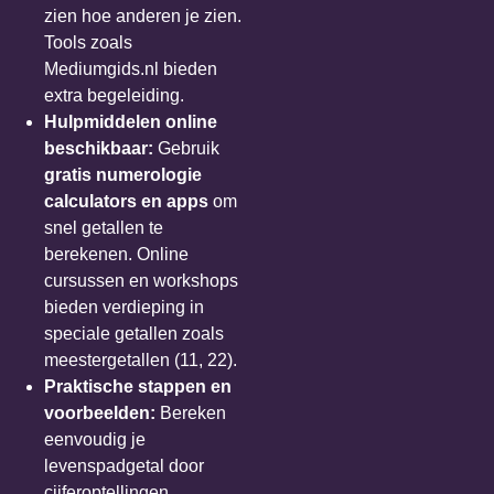
zien hoe anderen je zien.
Tools zoals
Mediumgids.nl bieden
extra begeleiding.
Hulpmiddelen online
beschikbaar
:
Gebruik
gratis numerologie
calculators en apps
om
snel getallen te
berekenen. Online
cursussen en workshops
bieden verdieping in
speciale getallen zoals
meestergetallen (11, 22).
Praktische stappen en
voorbeelden
:
Bereken
eenvoudig je
levenspadgetal door
cijferoptellingen.