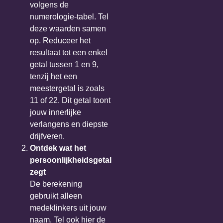
volgens de
numerologie-tabel. Tel
deze waarden samen
op. Reduceer het
resultaat tot een enkel
getal tussen 1 en 9,
tenzij het een
meestergetal is zoals
11 of 22. Dit getal toont
jouw innerlijke
verlangens en diepste
drijfveren.
Ontdek wat het
persoonlijkheidsgetal
zegt
De berekening
gebruikt alleen
medeklinkers uit jouw
naam. Tel ook hier de