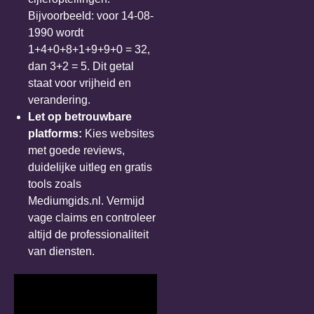
Bijvoorbeeld: voor 14-08-
1990 wordt
1+4+0+8+1+9+9+0 = 32,
dan 3+2 = 5. Dit getal
staat voor vrijheid en
verandering.
Let op
betrouwbare
platforms
:
Kies websites
met goede reviews,
duidelijke uitleg en gratis
tools zoals
Mediumgids.nl. Vermijd
vage claims en controleer
altijd de professionaliteit
van diensten.