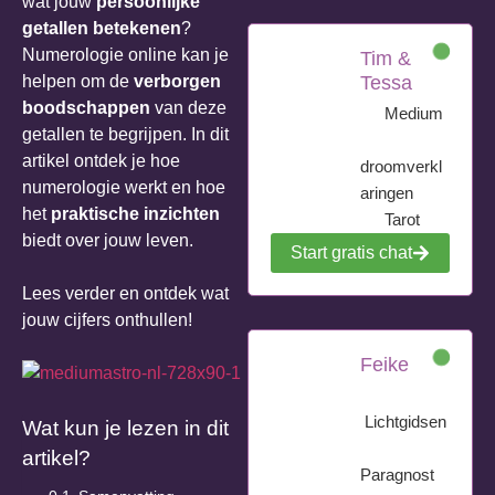
wat jouw
persoonlijke
getallen betekenen
?
Numerologie online kan je
Tim &
helpen om de
verborgen
Tessa
boodschappen
van deze
Medium
getallen te begrijpen. In dit
artikel ontdek je hoe
droomverkl
numerologie werkt en hoe
aringen
het
praktische inzichten
Tarot
biedt over jouw leven.
Start gratis chat
Lees verder en ontdek wat
jouw cijfers onthullen!
Feike
Lichtgidsen
Wat kun je lezen in dit
artikel?
Paragnost