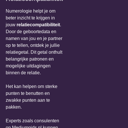
Numerologie helpt je om
beter inzicht te krijgen in
jouw
relatiecompatibiliteit
.
Door de geboortedata en
namen van jou en je partner
op te tellen, ontdek je jullie
relatiegetal. Dit getal onthult
belangrijke patronen en
mogelijke uitdagingen
binnen de relatie.
Het kan helpen om sterke
punten te benutten en
zwakke punten aan te
pakken.
Experts zoals consulenten
op Mediumgids.nl kunnen