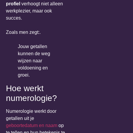
profiel
verhoogt niet alleen
werkplezier, maar ook
succes.
Zoals men zegt:.
Jouw getallen
kunnen de weg
wijzen naar
voldoening en
groei.
Hoe werkt
numerologie?
Numerologie werkt door
getallen uit je
geboortedatum en naam
op
te tellen en hun betekenis te