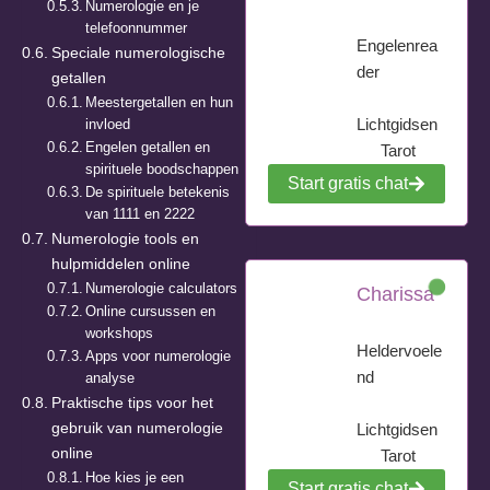
Numerologie en je
telefoonnummer
Engelenrea
Speciale numerologische
der
getallen
Meestergetallen en hun
Lichtgidsen
invloed
Engelen getallen en
Tarot
spirituele boodschappen
Start gratis chat
De spirituele betekenis
van 1111 en 2222
Numerologie tools en
hulpmiddelen online
Numerologie calculators
Charissa
Online cursussen en
workshops
Heldervoele
Apps voor numerologie
nd
analyse
Praktische tips voor het
gebruik van numerologie
Lichtgidsen
online
Tarot
Hoe kies je een
Start gratis chat