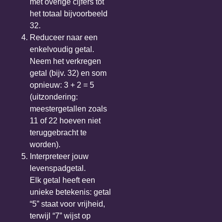
met overige cijfers tot
het totaal bijvoorbeeld
32.
Reduceer naar een
enkelvoudig getal.
Neem het verkregen
getal (bijv. 32) en som
opnieuw: 3 + 2 = 5
(uitzondering:
meestergetallen zoals
11 of 22 hoeven niet
teruggebracht te
worden).
Interpreteer jouw
levenspadgetal.
Elk getal heeft een
unieke betekenis: getal
“5” staat voor vrijheid,
terwijl “7” wijst op