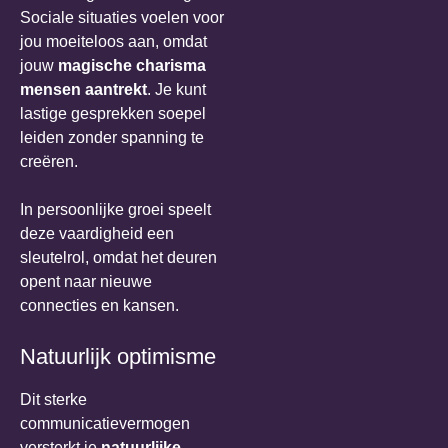
Sociale situaties voelen voor
jou moeiteloos aan, omdat
jouw
magische charisma
mensen aantrekt
. Je kunt
lastige gesprekken soepel
leiden zonder spanning te
creëren.
In persoonlijke groei speelt
deze vaardigheid een
sleutelrol, omdat het deuren
opent naar nieuwe
connecties en kansen.
Natuurlijk optimisme
Dit sterke
communicatievermogen
versterkt je
natuurlijke