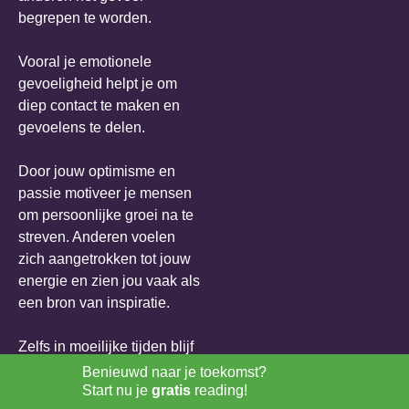
begrepen te worden.
Vooral je emotionele
gevoeligheid helpt je om
diep contact te maken en
gevoelens te delen.
Door jouw optimisme en
passie motiveer je mensen
om persoonlijke groei na te
streven. Anderen voelen
zich aangetrokken tot jouw
energie en zien jou vaak als
een bron van inspiratie.
Zelfs in moeilijke tijden blijf
je stralen, wat anderen
Benieuwd naar je toekomst?
aanzet om hoopvol te
Start nu je
gratis
reading!