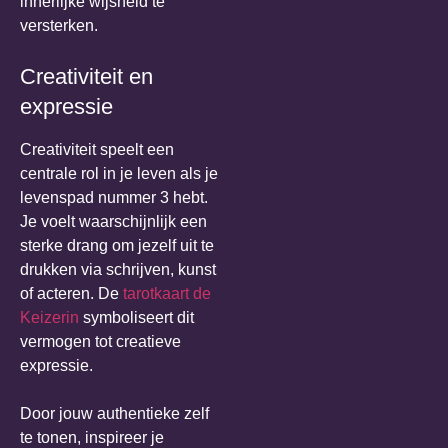
innerlijke wijsheid te
versterken.
Creativiteit en
expressie
Creativiteit speelt een
centrale rol in je leven als je
levenspad nummer 3 hebt.
Je voelt waarschijnlijk een
sterke drang om jezelf uit te
drukken via schrijven, kunst
of acteren. De
tarotkaart de
Keizerin
symboliseert dit
vermogen tot creatieve
expressie.
Door jouw authentieke zelf
te tonen, inspireer je