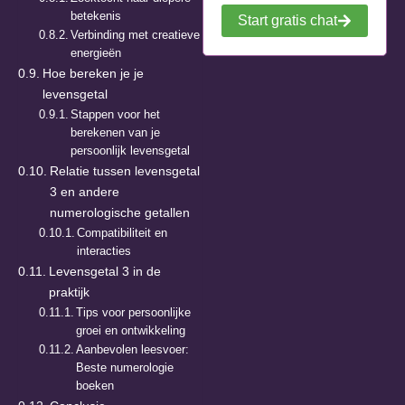
betekenis
Start gratis chat
Verbinding met creatieve
energieën
Hoe bereken je je
levensgetal
Stappen voor het
berekenen van je
persoonlijk levensgetal
Relatie tussen levensgetal
3 en andere
numerologische getallen
Compatibiliteit en
interacties
Levensgetal 3 in de
praktijk
Tips voor persoonlijke
groei en ontwikkeling
Aanbevolen leesvoer:
Beste numerologie
boeken