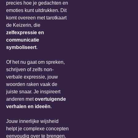
precies hoe je gedachten en
emoties kunt uitdrukken. Dit
komt overeen met tarotkaart
de Keizerin, die
zelfexpressie en
communicatie
symboliseert
.
Of het nu gaat om spreken,
schrijven of zelfs non-
verbale expressie, jouw
woorden raken vaak de
juiste snaar. Je inspireert
anderen met
overtuigende
verhalen en ideeën
.
Jouw innerlijke wijsheid
helpt je complexe concepten
eenvoudig over te brengen.