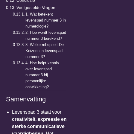
Conclusie
Veelgestelde Vragen
1. Wat betekent
levenspad nummer 3 in
numerologie?
2. Hoe wordt levenspad
nummer 3 berekend?
3. Welke rol speelt De
Keizerin in levenspad
nummer 3?
4. Hoe helpt kennis
over levenspad
nummer 3 bij
persoonlijke
ontwikkeling?
Samenvatting
Levenspad 3 staat voor
creativiteit, expressie en
sterke communicatieve
vaardigheden
. Het