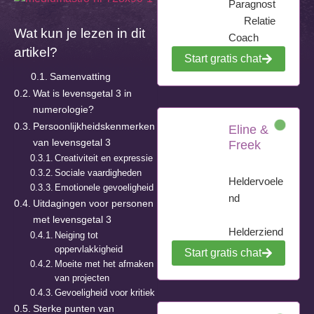
Paragnost
Relatie
Wat kun je lezen in dit
Coach
artikel?
Start gratis chat
Samenvatting
Wat is levensgetal 3 in
numerologie?
Persoonlijkheidskenmerken
Eline &
van levensgetal 3
Freek
Creativiteit en expressie
Sociale vaardigheden
Heldervoele
Emotionele gevoeligheid
nd
Uitdagingen voor personen
met levensgetal 3
Helderziend
Neiging tot
oppervlakkigheid
Start gratis chat
Moeite met het afmaken
van projecten
Gevoeligheid voor kritiek
Sterke punten van