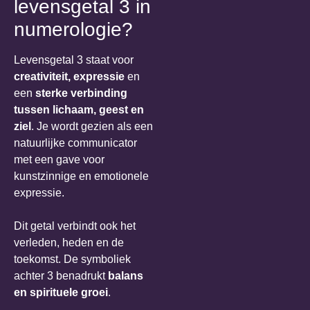
levensgetal 3 in
numerologie?
Levensgetal 3 staat voor
creativiteit, expressie
en
een
sterke verbinding
tussen lichaam, geest en
ziel
. Je wordt gezien als een
natuurlijke communicator
met een gave voor
kunstzinnige en emotionele
expressie.
Dit getal verbindt ook het
verleden, heden en de
toekomst. De symboliek
achter 3 benadrukt
balans
en spirituele groei
.