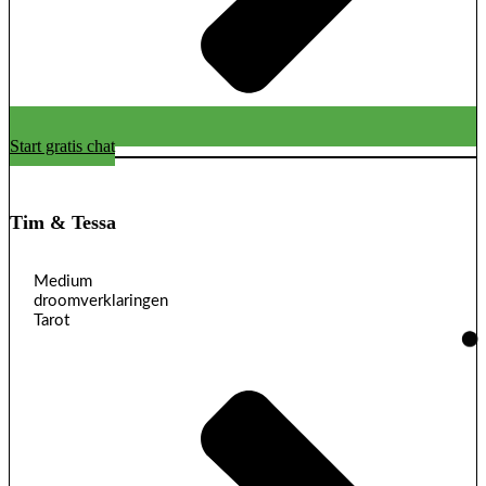
Start gratis chat
Tim & Tessa
Medium
droomverklaringen
Tarot