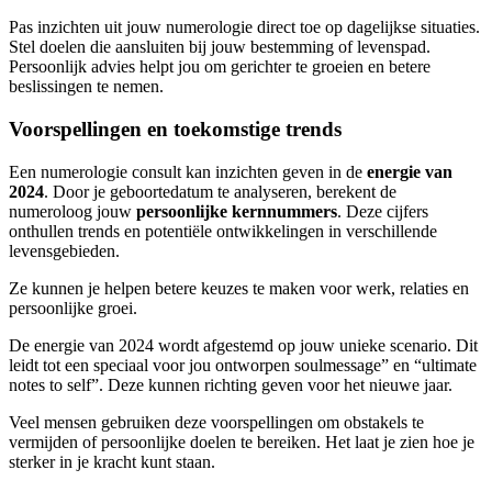
Pas inzichten uit jouw numerologie direct toe op dagelijkse situaties.
Stel doelen die aansluiten bij jouw bestemming of levenspad.
Persoonlijk advies helpt jou om gerichter te groeien en betere
beslissingen te nemen.
Voorspellingen en toekomstige trends
Een numerologie consult kan inzichten geven in de
energie van
2024
. Door je geboortedatum te analyseren, berekent de
numeroloog jouw
persoonlijke kernnummers
. Deze cijfers
onthullen trends en potentiële ontwikkelingen in verschillende
levensgebieden.
Ze kunnen je helpen betere keuzes te maken voor werk, relaties en
persoonlijke groei.
De energie van 2024 wordt afgestemd op jouw unieke scenario. Dit
leidt tot een speciaal voor jou ontworpen soulmessage” en “ultimate
notes to self”. Deze kunnen richting geven voor het nieuwe jaar.
Veel mensen gebruiken deze voorspellingen om obstakels te
vermijden of persoonlijke doelen te bereiken. Het laat je zien hoe je
sterker in je kracht kunt staan.