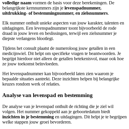
volledige naam
vormen de basis voor deze berekeningen. De
belangrijkste kernnummers zijn je
levenspadnummer,
uitdrukking- of bestemmingnummer, en zielsnummers
.
Elk nummer onthult unieke aspecten van jouw karakter, talenten en
uitdagingen. Een levenspadnummer toont bijvoorbeeld de rode
draad in jouw leven en beslissingen, terwijl een zielsnummer je
diepste verlangens blootlegt.
Tijdens het consult plaatst de numeroloog jouw getallen in een
medicijnwiel. Dit helpt om specifieke vragen te beantwoorden. Je
begrijpt hierdoor niet alleen de getallen betekenisvol, maar ook hoe
ze jouw toekomst beïnvloeden.
Het levenspadnummer kan bijvoorbeeld laten zien waarom je
bepaalde situaties aantrekt. Deze inzichten helpen bij belangrijke
keuzes rondom werk of relaties.
Analyse van levenspad en bestemming
De analyse van je levenspad onthult de richting die je ziel wil
volgen. Het nummer gekoppeld aan je geboortedatum biedt
inzichten in je bestemming
en uitdagingen. Dit helpt je te begrijpen
welke stappen jouw groei bevorderen.