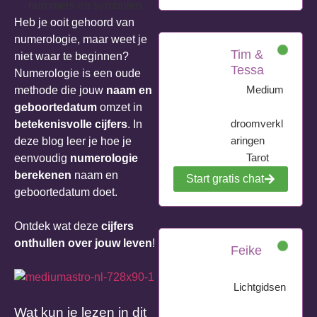
Heb je ooit gehoord van
numerologie, maar weet je
Tim &
niet waar te beginnen?
Tessa
Numerologie is een oude
Medium
methode die jouw
naam en
geboortedatum
omzet in
droomverkl
betekenisvolle cijfers
. In
aringen
deze blog leer je hoe je
Tarot
eenvoudig
numerologie
berekenen
naam en
Start gratis chat
geboortedatum doet.
Ontdek wat deze
cijfers
onthullen over jouw leven
!
Feike
Lichtgidsen
Wat kun je lezen in dit