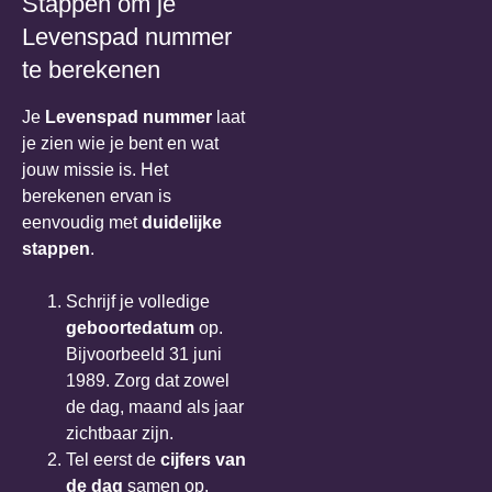
Stappen om je
Levenspad nummer
te berekenen
Je
Levenspad nummer
laat
je zien wie je bent en wat
jouw missie is. Het
berekenen ervan is
eenvoudig met
duidelijke
stappen
.
Schrijf je volledige
geboortedatum
op.
Bijvoorbeeld 31 juni
1989. Zorg dat zowel
de dag, maand als jaar
zichtbaar zijn.
Tel eerst de
cijfers van
de dag
samen op.