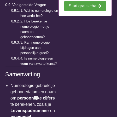
Veelgestelde Vragen
Start gratis chat
1. Wat is numerologie en
hoe werkt het?
2. Hoe bereken je
numerologie met je
naam en
geboortedatum?
3. Kan numerologie
bijdragen aan
persoonlijke groei?
4. Is numerologie een
vorm van zwarte kunst?
Samenvatting
Numerologie gebruikt je
geboortedatum en naam
om
persoonlijke cijfers
te berekenen, zoals je
Levenspadnummer
en
naamgetal
.