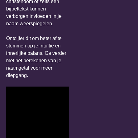
christendom of zelfs een
bijbeltekst kunnen
verborgen invloeden in je
naam weerspiegelen.
Ontcijfer dit om beter af te
stemmen op je intuïtie en
innerlijke balans. Ga verder
met het berekenen van je
naamgetal voor meer
diepgang.