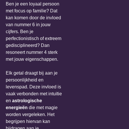
Ben je een loyaal persoon
met focus op familie? Dat
kan komen door de invloed
van nummer 6 in jouw
cijfers. Ben je
perfectionistisch of extreem
gedisciplineerd? Dan
resoneert nummer 4 sterk
met jouw eigenschappen.
Elk getal draagt bij aan je
persoonlijkheid en
levenspad. Deze invloed is
vaak verbonden met intuïtie
en
astrologische
energieën
die met magie
worden vergeleken. Het
begrijpen hiervan kan
bijdragen aan je