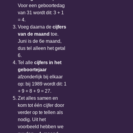
Voor een geboortedag
van 31 wordt dit: 3 + 1
= 4.
Voeg daarna de
cijfers
van de maand
toe.
Juni is de 6e maand,
dus tel alleen het getal
6.
Tel alle
cijfers in het
geboortejaar
afzonderlijk bij elkaar
op: bij 1989 wordt dit: 1
+ 9 + 8 + 9 = 27.
Zet alles samen en
kom tot één cijfer door
verder op te tellen als
nodig. Uit het
voorbeeld hebben we