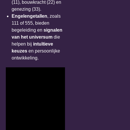
(11), bouwkracht (22) en
genezing (33).
Engelengetallen
, zoals
111 of 555, bieden
begeleiding en
signalen
van het universum
die
helpen bij
intuïtieve
keuzes
en persoonlijke
ontwikkeling.