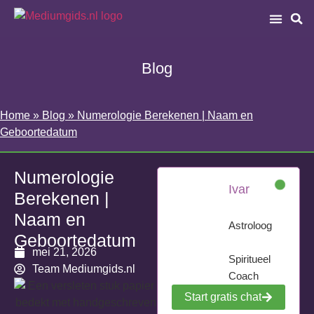
Blog
Home
»
Blog
»
Numerologie Berekenen | Naam en
Geboortedatum
Numerologie
Ivar
Berekenen |
Naam en
Astroloog
Geboortedatum
mei 21, 2026
Spiritueel
Team Mediumgids.nl
Coach
Start gratis chat