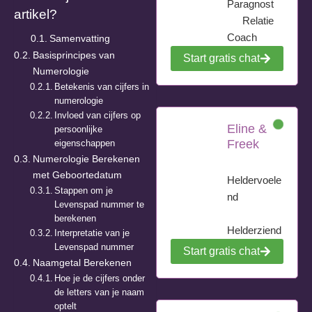
Paragnost
artikel?
Relatie
Coach
Samenvatting
Basisprincipes van
Start gratis chat
Numerologie
Betekenis van cijfers in
numerologie
Invloed van cijfers op
Eline &
persoonlijke
Freek
eigenschappen
Numerologie Berekenen
met Geboortedatum
Heldervoele
Stappen om je
nd
Levenspad nummer te
berekenen
Helderziend
Interpretatie van je
Levenspad nummer
Start gratis chat
Naamgetal Berekenen
Hoe je de cijfers onder
de letters van je naam
optelt