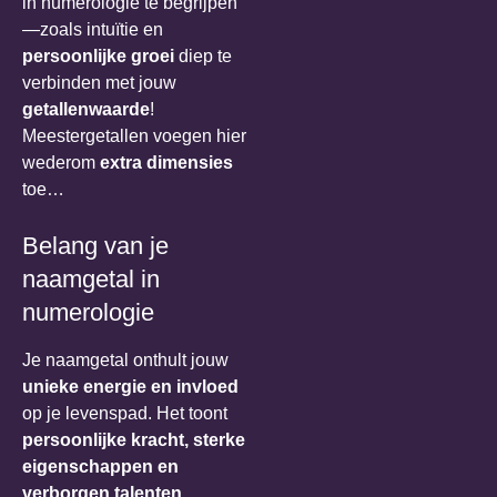
in numerologie te begrijpen
—zoals intuïtie en
persoonlijke groei
diep te
verbinden met jouw
getallenwaarde
!
Meestergetallen voegen hier
wederom
extra dimensies
toe…
Belang van je
naamgetal in
numerologie
Je naamgetal onthult jouw
unieke energie en invloed
op je levenspad. Het toont
persoonlijke kracht, sterke
eigenschappen en
verborgen talenten
.