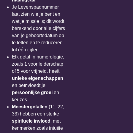
Je Levenspadnummer
laat zien wie je bent en
wat je missie is; dit wordt
berekend door alle cijfers
van je geboortedatum op
te tellen en te reduceren
tot één cijfer.
Elk getal in numerologie,
zoals 1 voor leiderschap
of 5 voor vrijheid, heeft
unieke eigenschappen
en beïnvloedt je
persoonlijke groei
en
keuzes.
Meestergetallen
(11, 22,
33) hebben een sterke
spirituele invloed
, met
kenmerken zoals intuïtie