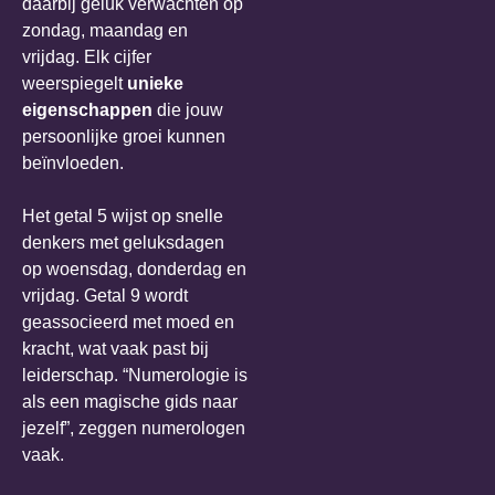
daarbij geluk verwachten op
zondag, maandag en
vrijdag. Elk cijfer
weerspiegelt
unieke
eigenschappen
die jouw
persoonlijke groei kunnen
beïnvloeden.
Het getal 5 wijst op snelle
denkers met geluksdagen
op woensdag, donderdag en
vrijdag. Getal 9 wordt
geassocieerd met moed en
kracht, wat vaak past bij
leiderschap. “Numerologie is
als een magische gids naar
jezelf”, zeggen numerologen
vaak.