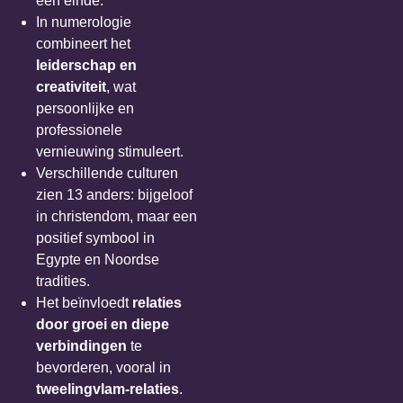
een einde.
In numerologie
combineert het
leiderschap en
creativiteit
, wat
persoonlijke en
professionele
vernieuwing stimuleert.
Verschillende culturen
zien 13 anders: bijgeloof
in christendom, maar een
positief symbool in
Egypte en Noordse
tradities.
Het beïnvloedt
relaties
door groei en diepe
verbindingen
te
bevorderen, vooral in
tweelingvlam-relaties
.