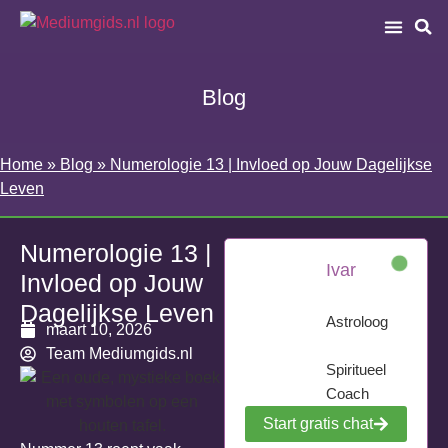
Blog
Home
»
Blog
»
Numerologie 13 | Invloed op Jouw Dagelijkse
Leven
Numerologie 13 |
Ivar
Invloed op Jouw
Dagelijkse Leven
Astroloog
maart 10, 2026
Team Mediumgids.nl
Spiritueel
Coach
Start gratis chat