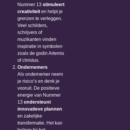
Nummer 13
stimuleert
creativiteit
en helpt je
grenzen te verleggen.
Veel schilders,
schrijvers of
muzikanten vinden
inspiratie in symbolen
zoals de godin Artemis
of christus.
Ondernemers
Als ondernemer neem
je risico’s en denk je
vooruit. De positieve
energie van Nummer
13
ondersteunt
innovatieve plannen
en zakelijke
transformatie. Het kan
helpen bij het