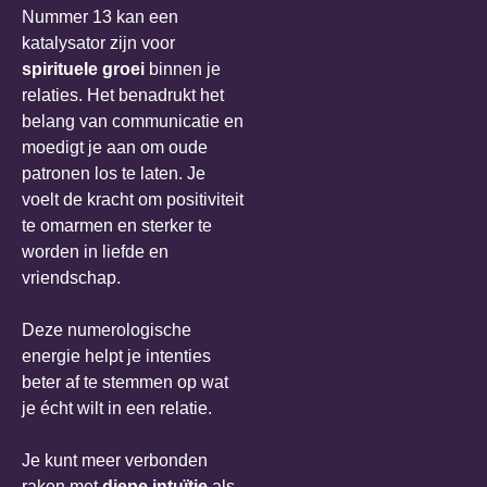
Nummer 13 kan een
katalysator zijn voor
spirituele groei
binnen je
relaties. Het benadrukt het
belang van communicatie en
moedigt je aan om oude
patronen los te laten. Je
voelt de kracht om positiviteit
te omarmen en sterker te
worden in liefde en
vriendschap.
Deze numerologische
energie helpt je intenties
beter af te stemmen op wat
je écht wilt in een relatie.
Je kunt meer verbonden
raken met
diepe intuïtie
als