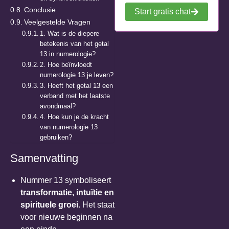
Conclusie
Start gratis chat
Veelgestelde Vragen
1. Wat is de diepere
betekenis van het getal
13 in numerologie?
2. Hoe beïnvloedt
numerologie 13 je leven?
3. Heeft het getal 13 een
verband met het laatste
avondmaal?
4. Hoe kun je de kracht
van numerologie 13
gebruiken?
Samenvatting
Nummer 13 symboliseert
transformatie, intuïtie en
spirituele groei
. Het staat
voor nieuwe beginnen na