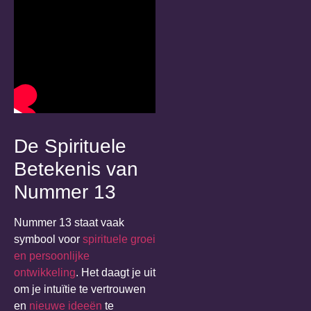
De Spirituele
Betekenis van
Nummer 13
Nummer 13 staat vaak
symbool voor
spirituele groei
en persoonlijke
ontwikkeling
. Het daagt je uit
om je intuïtie te vertrouwen
en
nieuwe ideeën
te