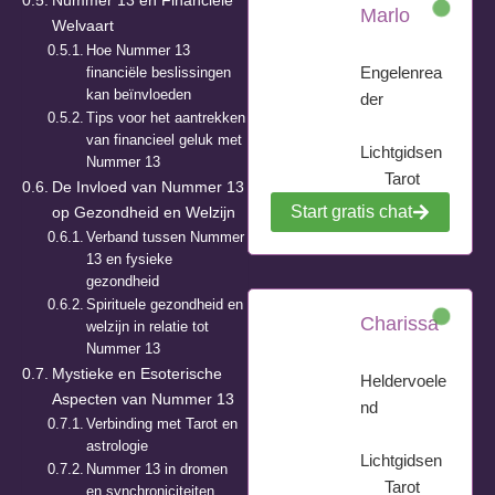
Nummer 13 en Financiële
Marlo
Welvaart
Hoe Nummer 13
Engelenrea
financiële beslissingen
kan beïnvloeden
der
Tips voor het aantrekken
van financieel geluk met
Lichtgidsen
Nummer 13
Tarot
De Invloed van Nummer 13
Start gratis chat
op Gezondheid en Welzijn
Verband tussen Nummer
13 en fysieke
gezondheid
Spirituele gezondheid en
Charissa
welzijn in relatie tot
Nummer 13
Mystieke en Esoterische
Heldervoele
Aspecten van Nummer 13
nd
Verbinding met Tarot en
astrologie
Lichtgidsen
Nummer 13 in dromen
Tarot
en synchroniciteiten