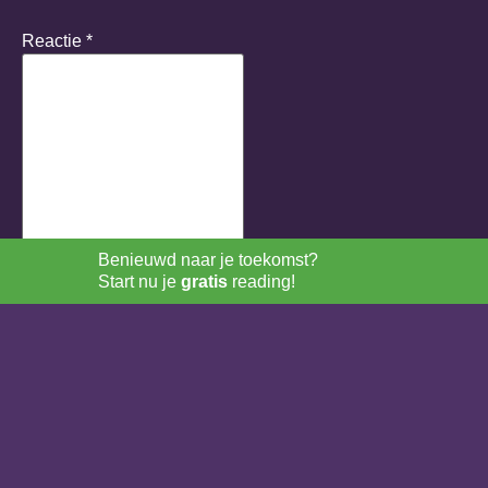
Reactie
*
Benieuwd naar je toekomst?
Start nu je
gratis
reading!
Naam
*
E-mail
*