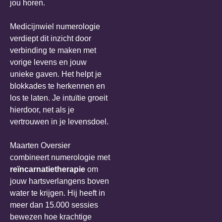
jou horen.
Medicijnwiel numerologie
verdiept dit inzicht door
verbinding te maken met
vorige levens en jouw
unieke gaven. Het helpt je
blokkades te herkennen en
los te laten. Je intuïtie groeit
hierdoor, net als je
vertrouwen in je levensdoel.
Maarten Oversier
combineert numerologie met
reïncarnatietherapie
om
jouw hartsverlangens boven
water te krijgen. Hij heeft in
meer dan 15.000 sessies
bewezen hoe krachtige