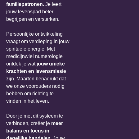
familiepatronen
. Je leert
jouw levenspad beter
begrijpen en versterken.
Persoonlijke ontwikkeling
vraagt om verdieping in jouw
spirituele energie. Met
medicijnwiel numerologie
ontdek je wat
jouw unieke
krachten en levensmissie
zijn. Maarten benadrukt dat
we onze voorouders nodig
hebben om richting te
vinden in het leven.
Door je met dit systeem te
verbinden, creëer je
meer
balans en focus in
dagelijks handelen
. Jouw