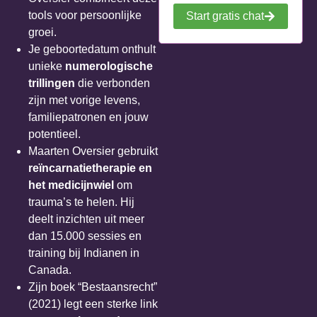
tools voor persoonlijke
Start gratis chat
groei.
Je geboortedatum onthult
unieke
numerologische
trillingen
die verbonden
zijn met vorige levens,
familiepatronen en jouw
potentieel.
Maarten Oversier gebruikt
reïncarnatietherapie en
het medicijnwiel
om
trauma’s te helen. Hij
deelt inzichten uit meer
dan 15.000 sessies en
training bij Indianen in
Canada.
Zijn boek “Bestaansrecht”
(2021) legt een sterke link