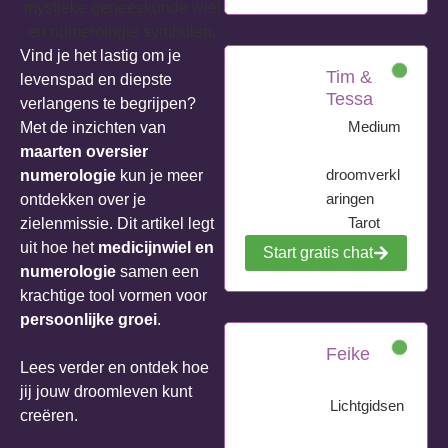
Vind je het lastig om je
Tim &
levenspad en diepste
Tessa
verlangens te begrijpen?
Medium
Met de inzichten van
maarten oversier
droomverkl
numerologie
kun je meer
aringen
ontdekken over je
Tarot
zielenmissie. Dit artikel legt
uit hoe het
medicijnwiel en
Start gratis chat
numerologie
samen een
krachtige tool vormen voor
persoonlijke groei
.
Feike
Lees verder en ontdek hoe
jij jouw droomleven kunt
Lichtgidsen
creëren.