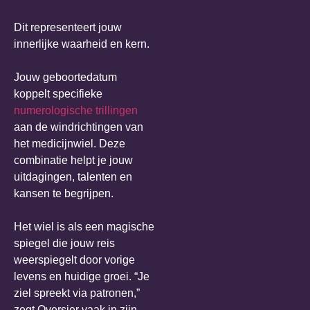
Dit representeert jouw
innerlijke waarheid en kern.
Jouw geboortedatum
koppelt specifieke
numerologische trillingen
aan de windrichtingen van
het medicijnwiel. Deze
combinatie helpt je jouw
uitdagingen, talenten en
kansen te begrijpen.
Het wiel is als een magische
spiegel die jouw reis
weerspiegelt door vorige
levens en huidige groei. “Je
ziel spreekt via patronen,”
zegt Oversier vaak in zijn