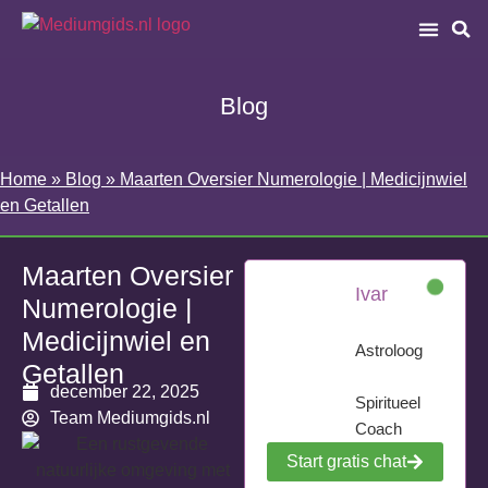
Blog
Home
»
Blog
»
Maarten Oversier Numerologie | Medicijnwiel
en Getallen
Maarten Oversier
Ivar
Numerologie |
Medicijnwiel en
Astroloog
Getallen
december 22, 2025
Spiritueel
Team Mediumgids.nl
Coach
Start gratis chat