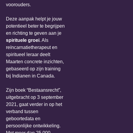
voorouders.
Deze aanpak helpt je jouw
potentieel beter te begrijpen
en richting te geven aan je
spirituele groei
. Als
reïncarnatietherapeut en
spiritueel leraar deelt
Maarten concrete inzichten,
gebaseerd op zijn training
bij Indianen in Canada.
Zijn boek “Bestaansrecht”,
uitgebracht op 3 september
2021, gaat verder in op het
verband tussen
geboortedata en
persoonlijke ontwikkeling.
Met meer dan 25.000