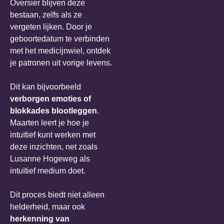
Oversier blijven deze
bestaan, zelfs als ze
vergeten lijken. Door je
geboortedatum te verbinden
met het medicijnwiel, ontdek
je patronen uit vorige levens.
Dit kan bijvoorbeeld
verborgen emoties of
blokkades blootleggen
.
Maarten leert je hoe je
intuïtief kunt werken met
deze inzichten, net zoals
Lusanne Hogeweg als
intuïtief medium doet.
Dit proces biedt niet alleen
helderheid, maar ook
herkenning van