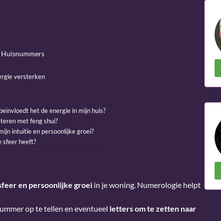
t Huisnummers
n
ergie versterken
ïnvloedt het de energie in mijn huis?
eteren met feng shui?
jn intuïtie en persoonlijke groei?
 sfeer heeft?
sfeer en persoonlijke groei
in je woning. Numerologie helpt
snummer op te tellen en eventueel
letters om te zetten naar