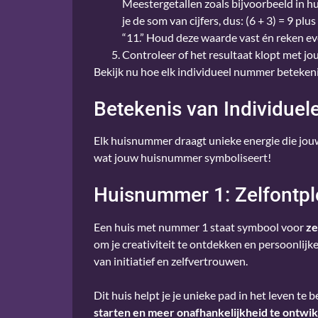
Meestergetallen zoals bijvoorbeeld in
je de som van cijfers, dus: (6 + 3) = 9 pl
“11.” Houd deze waarde vast én reken ev
Controleer of het resultaat klopt met jo
Bekijk nu hoe elk individueel nummer betekeni
Betekenis van Individue
Elk huisnummer draagt unieke energie die jouw
wat jouw huisnummer symboliseert!
Huisnummer 1: Zelfontpl
Een huis met nummer 1 staat symbool voor
ze
om je creativiteit te ontdekken en persoonlijk
van initiatief en zelfvertrouwen.
Dit huis helpt je je unieke pad in het leven te
starten en meer onafhankelijkheid te ontwi