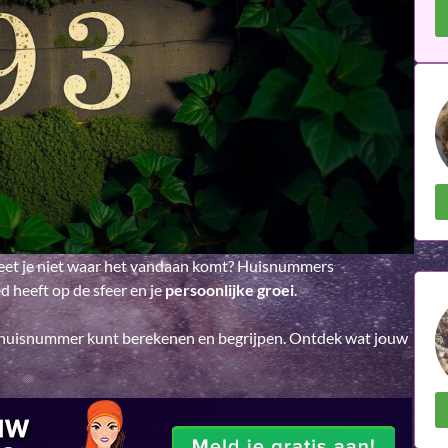
weet je niet waar het vandaan komt? Huisnummers
 heeft op de sfeer en je
persoonlijke groei
.
jouw huisnummer kunt berekenen en begrijpen. Ontdek wat jouw