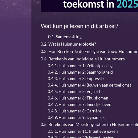
Wat kun je lezen in dit artikel?
Samenvatting
Wat is Huisnumerologie?
Hoe Bereken Je de Energie van Jouw Huisnum
Betekenis van Individuele Huisnummers
Huisnummer 1: Zelfontplooiing
Huisnummer 2: Saamhorigheid
Huisnummer 3: Expressie
Huisnummer 4: Bouwen aan de toekomst
Huisnummer 5: Vrijheid
Huisnummer 6: Thuiskomen
Huisnummer 7: Innerlijk leven
Huisnummer 8: Carrière
Huisnummer 9: Dynamiek
Betekenis van Meestergetallen in Huisnumerol
Huisnummer 11: Intuïtieve gaven
Huisnummer 22: Meesterschap