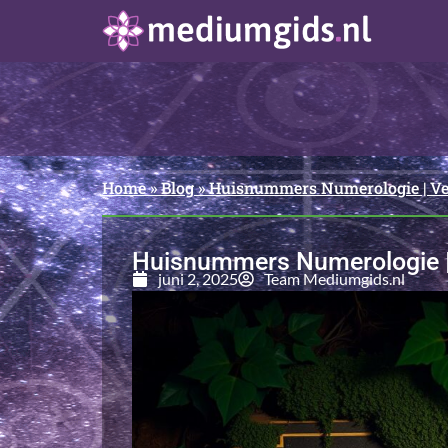
Home
»
Blog
»
Huisnummers Numerologie | Ve
Huisnummers Numerologie |
juni 2, 2025
Team Mediumgids.nl