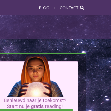
BLOG
CONTACT
Benieuwd naar je toekomst?
Start nu je
gratis
reading!