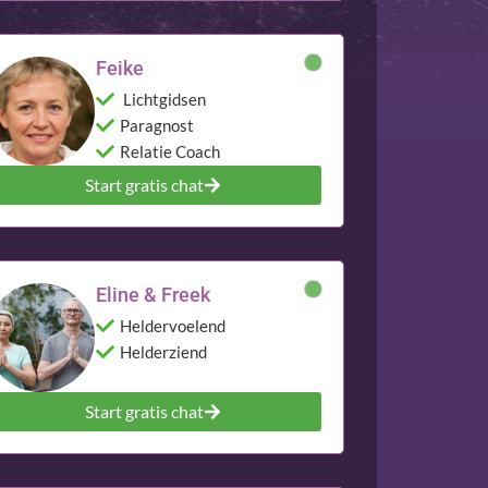
Feike
Lichtgidsen
Paragnost
Relatie Coach
Start gratis chat
Eline & Freek
Heldervoelend
Helderziend
Start gratis chat