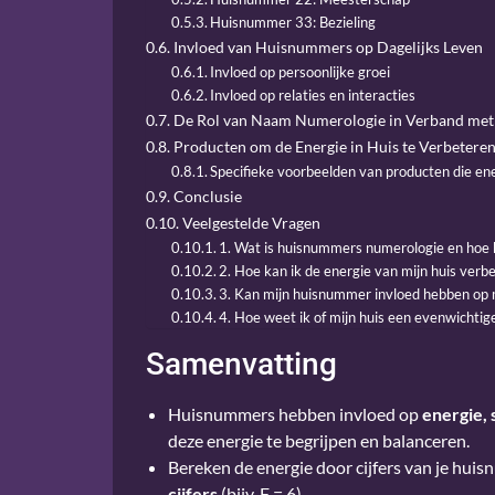
Huisnummer 33: Bezieling
Invloed van Huisnummers op Dagelijks Leven
Invloed op persoonlijke groei
Invloed op relaties en interacties
De Rol van Naam Numerologie in Verband me
Producten om de Energie in Huis te Verbetere
Specifieke voorbeelden van producten die en
Conclusie
Veelgestelde Vragen
1. Wat is huisnummers numerologie en hoe be
2. Hoe kan ik de energie van mijn huis verb
3. Kan mijn huisnummer invloed hebben op mi
4. Hoe weet ik of mijn huis een evenwichtige
Samenvatting
Huisnummers hebben invloed op
energie, 
deze energie te begrijpen en balanceren.
Bereken de energie door cijfers van je hui
cijfers
(bijv. F = 6).