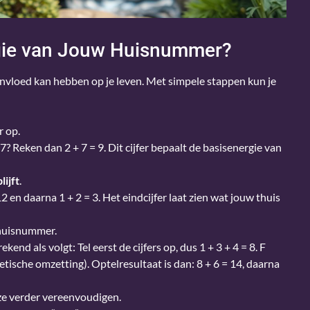
gie van Jouw Huisnummer?
nvloed kan hebben op je leven. Met simpele stappen kun je
r op.
Reken dan 2 + 7 = 9. Dit cijfer bepaalt de basisenergie van
lijft
.
12 en daarna 1 + 2 = 3. Het eindcijfer laat zien wat jouw thuis
 huisnummer.
d als volgt: Tel eerst de cijfers op, dus 1 + 3 + 4 = 8. F
abetische omzetting). Optelresultaat is dan: 8 + 6 = 14, daarna
e verder vereenvoudigen.