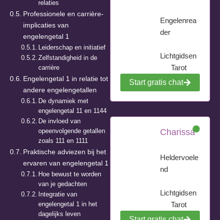
relaties
Professionele en carrière-
Engelenrea
implicaties van
der
engelengetal 1
Leiderschap en initiatief
Lichtgidsen
Zelfstandigheid in de
Tarot
carrière
Engelengetal 1 in relatie tot
Start gratis chat
andere engelengetallen
De dynamiek met
engelengetal 11 en 1144
De invloed van
opeenvolgende getallen
Charissa
zoals 111 en 1111
Praktische adviezen bij het
Heldervoele
ervaren van engelengetal 1
nd
Hoe bewust te worden
van je gedachten
Lichtgidsen
Integratie van
engelengetal 1 in het
Tarot
dagelijks leven
Start gratis chat