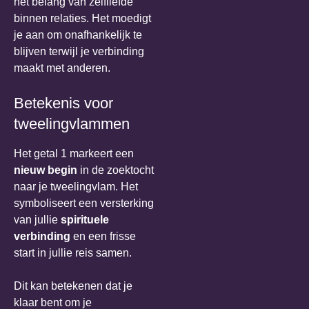
het belang van zelfliefde
binnen relaties. Het moedigt
je aan om onafhankelijk te
blijven terwijl je verbinding
maakt met anderen.
Betekenis voor
tweelingvlammen
Het getal 1 markeert een
nieuw begin
in de zoektocht
naar je tweelingvlam. Het
symboliseert een versterking
van jullie
spirituele
verbinding
en een frisse
start in jullie reis samen.
Dit kan betekenen dat je
klaar bent om je