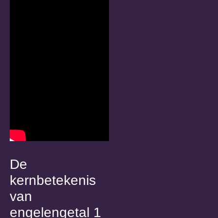
De
kernbetekenis
van
engelengetal 1