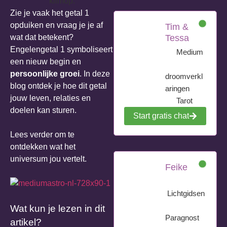
Zie je vaak het getal 1
opduiken en vraag je je af
Tim &
wat dat betekent?
Tessa
Engelengetal 1 symboliseert
Medium
een nieuw begin en
persoonlijke groei
. In deze
droomverkl
blog ontdek je hoe dit getal
aringen
jouw leven, relaties en
Tarot
doelen kan sturen.
Start gratis chat
Lees verder om te
ontdekken wat het
universum jou vertelt.
Feike
Lichtgidsen
Wat kun je lezen in dit
Paragnost
artikel?