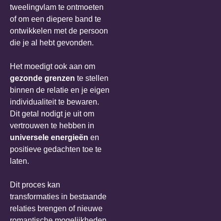
tweelingvlam te ontmoeten
of om een diepere band te
ontwikkelen met de persoon
die je al hebt gevonden.
Het moedigt ook aan om
gezonde grenzen
te stellen
binnen de relatie en je eigen
individualiteit te bewaren.
Dit getal nodigt je uit om
vertrouwen te hebben in
universele energieën
en
positieve gedachten toe te
laten.
Dit proces kan
transformaties in bestaande
relaties brengen of nieuwe
romantische mogelijkheden