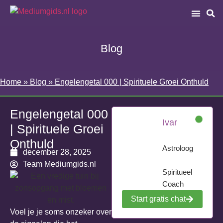
Blog
Home
»
Blog
»
Engelengetal 000 | Spirituele Groei Onthuld
Engelengetal 000
Ivar
| Spirituele Groei
Onthuld
Astroloog
december 28, 2025
Team Mediumgids.nl
Spiritueel
Coach
Start gratis chat
Voel je je soms onzeker over