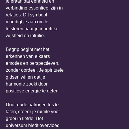
je eraan dat eenheid en
verbinding essentieel zijn in
relaties. Dit symbool
moedigt je aan om te
luisteren naar je innerlijke
wijsheid en intuïtie.
Begrip begint met het
erkennen van elkaars
emoties en perspectieven,
zonder oordeel. Je spirituele
gidsen willen dat je
harmonie zoekt door
positieve energie te delen.
Door oude patronen los te
laten, creëer je ruimte voor
groei in liefde. Het
universum biedt overvloed