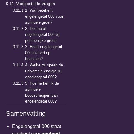
Veelgestelde Vragen
1. Wat betekent
engelengetal 000 voor
spirituele groei?
2. Hoe helpt
engelengetal 000 bij
persoonlijke groei?
3. Heeft engelengetal
000 invloed op
financiën?
4. Welke rol speelt de
universele energie bij
engelengetal 000?
5. Hoe herken ik de
spirituele
boodschappen van
engelengetal 000?
Samenvatting
Engelengetal 000 staat
symbool voor
eenheid,