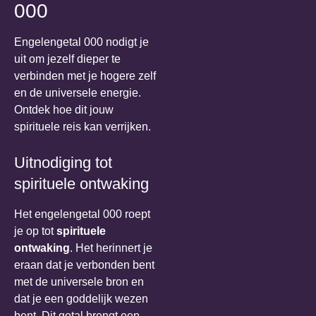
000
Engelengetal 000 nodigt je
uit om jezelf dieper te
verbinden met je hogere zelf
en de universele energie.
Ontdek hoe dit jouw
spirituele reis kan verrijken.
Uitnodiging tot
spirituele ontwaking
Het engelengetal 000 roept
je op tot
spirituele
ontwaking
. Het herinnert je
eraan dat je verbonden bent
met de universele bron en
dat je een goddelijk wezen
bent. Dit getal brengt een