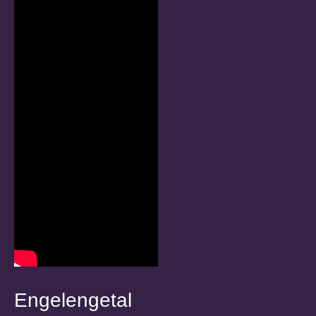
Engelengetal