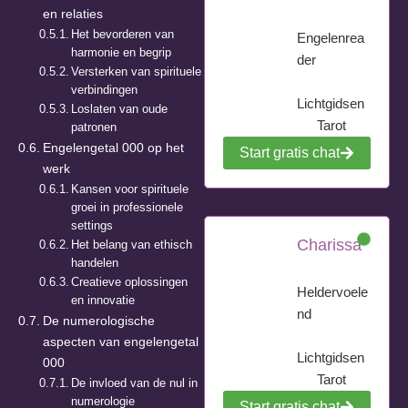
en relaties
Het bevorderen van
Engelenrea
harmonie en begrip
der
Versterken van spirituele
verbindingen
Lichtgidsen
Loslaten van oude
Tarot
patronen
Engelengetal 000 op het
Start gratis chat
werk
Kansen voor spirituele
groei in professionele
settings
Charissa
Het belang van ethisch
handelen
Creatieve oplossingen
Heldervoele
en innovatie
nd
De numerologische
aspecten van engelengetal
Lichtgidsen
000
Tarot
De invloed van de nul in
numerologie
Start gratis chat