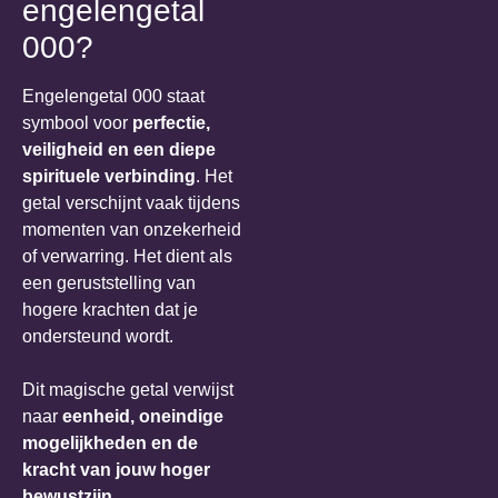
engelengetal
000?
Engelengetal 000 staat
symbool voor
perfectie,
veiligheid en een diepe
spirituele verbinding
. Het
getal verschijnt vaak tijdens
momenten van onzekerheid
of verwarring. Het dient als
een geruststelling van
hogere krachten dat je
ondersteund wordt.
Dit magische getal verwijst
naar
eenheid, oneindige
mogelijkheden en de
kracht van jouw hoger
bewustzijn
.