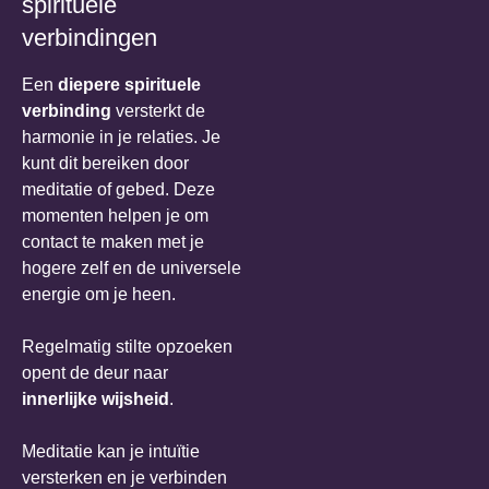
spirituele
verbindingen
Een
diepere spirituele
verbinding
versterkt de
harmonie in je relaties. Je
kunt dit bereiken door
meditatie of gebed. Deze
momenten helpen je om
contact te maken met je
hogere zelf en de universele
energie om je heen.
Regelmatig stilte opzoeken
opent de deur naar
innerlijke wijsheid
.
Meditatie kan je intuïtie
versterken en je verbinden