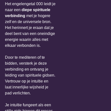
Het engelengetal 000 leidt je
naar een
diepe spirituele
verbinding
met je hogere
zelf en de universele bron.
Het herinnert je eraan dat je
deel bent van een oneindige
energie waarin alles met
elkaar verbonden is.
Door te mediteren of te
bidden, versterk je deze
verbinding en ontvang je
leiding van spirituele gidsen.
Vertrouw op je intuïtie en
laat innerlijke wijsheid je
pad verlichten.
Je intuïtie fungeert als een
stille gids binnen dit proces.