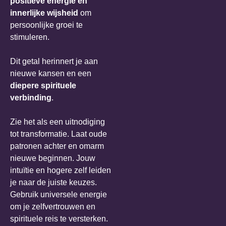
positieve energie en
innerlijke wijsheid
om
persoonlijke groei te
stimuleren.
Dit getal herinnert je aan
nieuwe kansen en een
diepere spirituele
verbinding
.
Zie het als een uitnodiging
tot transformatie. Laat oude
patronen achter en omarm
nieuwe beginnen. Jouw
intuïtie en hogere zelf leiden
je naar de juiste keuzes.
Gebruik universele energie
om je zelfvertrouwen en
spirituele reis te versterken.