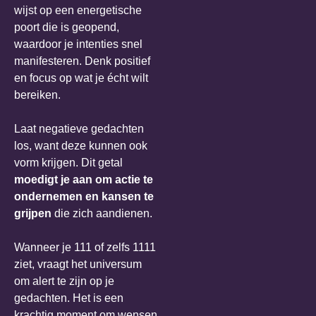
wijst op een energetische
poort die is geopend,
waardoor je intenties snel
manifesteren. Denk positief
en focus op wat je écht wilt
bereiken.
Laat negatieve gedachten
los, want deze kunnen ook
vorm krijgen. Dit getal
moedigt je aan om actie te
ondernemen en kansen te
grijpen
die zich aandienen.
Wanneer je 111 of zelfs 1111
ziet, vraagt het universum
om alert te zijn op je
gedachten. Het is een
krachtig moment om wensen