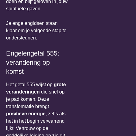
doen en blijf geloven in jouw
spirituele gaven.
Je engelengidsen staan
klaar om je volgende stap te
ondersteunen.
Engelengetal 555:
verandering op
komst
Het getal 555 wijst op
grote
veranderingen
die snel op
je pad komen. Deze
transformatie brengt
positieve energie
, zelfs als
het in het begin verwarrend
lijkt. Vertrouw op de
goddelijke leiding en zie dit