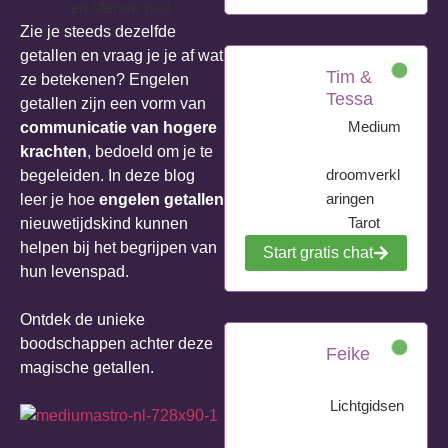
Zie je steeds dezelfde
getallen en vraag je je af wat
Tim &
ze betekenen? Engelen
Tessa
getallen zijn een vorm van
Medium
communicatie van hogere
krachten
, bedoeld om je te
droomverkl
begeleiden. In deze blog
aringen
leer je hoe
engelen getallen
Tarot
nieuwetijdskind kunnen
helpen bij het begrijpen van
Start gratis chat
hun levenspad.
Ontdek de unieke
boodschappen achter deze
Feike
magische getallen.
Lichtgidsen