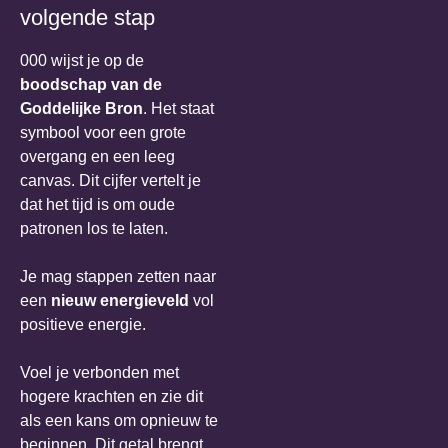
volgende stap
000 wijst je op de
boodschap van de
Goddelijke Bron
. Het staat
symbool voor een grote
overgang en een leeg
canvas. Dit cijfer vertelt je
dat het tijd is om oude
patronen los te laten.
Je mag stappen zetten naar
een
nieuw energieveld
vol
positieve energie.
Voel je verbonden met
hogere krachten en zie dit
als een kans om opnieuw te
beginnen. Dit getal brengt