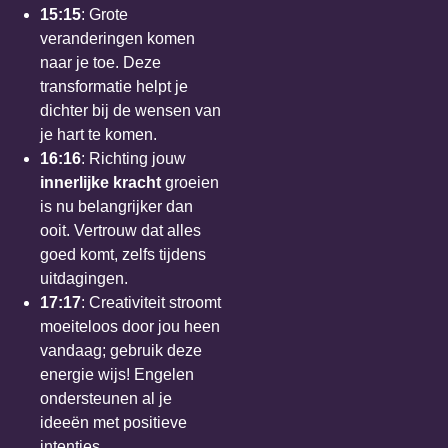
15:15
: Grote
veranderingen komen
naar je toe. Deze
transformatie helpt je
dichter bij de wensen van
je hart te komen.
16:16
: Richting jouw
innerlijke kracht
groeien
is nu belangrijker dan
ooit. Vertrouw dat alles
goed komt, zelfs tijdens
uitdagingen.
17:17
: Creativiteit stroomt
moeiteloos door jou heen
vandaag; gebruik deze
energie wijs! Engelen
ondersteunen al je
ideeën met positieve
intenties.