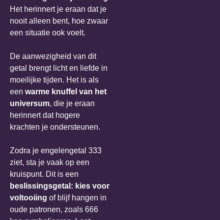
Het herinnert je eraan dat je
nooit alleen bent, hoe zwaar
een situatie ook voelt.
De aanwezigheid van dit
getal brengt licht en liefde in
moeilijke tijden. Het is als
een
warme knuffel van het
universum
, die je eraan
herinnert dat hogere
krachten je ondersteunen.
Zodra je engelengetal 333
ziet, sta je vaak op een
kruispunt. Dit is een
beslissingsgetal: kies voor
voltooiing
of blijf hangen in
oude patronen, zoals 666