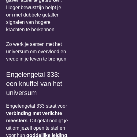
gaven actief te gebruiken.
Hoger bewustzijn helpt je
om met dubbele getallen
signalen van hogere
krachten te herkennen.
Zo werk je samen met het
universum om overvloed en
vrede in je leven te brengen.
Engelengetal 333:
een knuffel van het
universum
Engelengetal 333 staat voor
verbinding met verlichte
meesters
. Dit getal nodigt je
uit om jezelf open te stellen
voor hun
goddelijke leiding
.