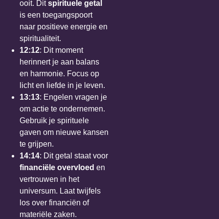
ooit. Dit
spirituele getal
is een toegangspoort
naar positieve energie en
spiritualiteit.
12:12
: Dit moment
herinnert je aan balans
en harmonie. Focus op
licht en liefde in je leven.
13:13
: Engelen vragen je
om actie te ondernemen.
Gebruik je spirituele
gaven om nieuwe kansen
te grijpen.
14:14
: Dit getal staat voor
financiële overvloed
en
vertrouwen in het
universum. Laat twijfels
los over financiën of
materiële zaken.