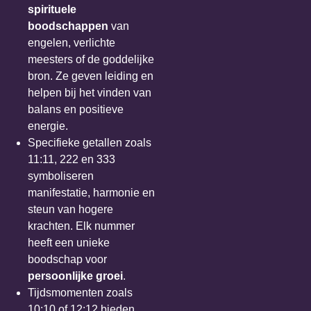
spirituele
boodschappen
van
engelen, verlichte
meesters of de goddelijke
bron. Ze geven leiding en
helpen bij het vinden van
balans en positieve
energie.
Specifieke getallen zoals
11:11, 222 en 333
symboliseren
manifestatie, harmonie en
steun van hogere
krachten. Elk nummer
heeft een unieke
boodschap voor
persoonlijke groei
.
Tijdsmomenten zoals
10:10 of 12:12 bieden