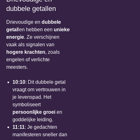
dubbele getallen
Drievoudige en
dubbele
getal
len hebben een
unieke
energie
. Ze verschijnen
vaak als signalen van
hogere krachten
, zoals
engelen of verlichte
meesters.
10:10
: Dit dubbele getal
vraagt om vertrouwen in
je levenspad. Het
symboliseert
persoonlijke groei
en
goddelijke leiding.
11:11
: Je gedachten
manifesteren sneller dan