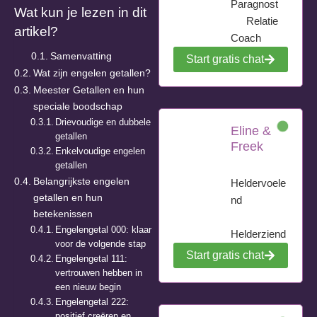
Paragnost
Wat kun je lezen in dit
Relatie
artikel?
Coach
Samenvatting
Start gratis chat
Wat zijn engelen getallen?
Meester Getallen en hun
speciale boodschap
Drievoudige en dubbele
Eline &
getallen
Freek
Enkelvoudige engelen
getallen
Belangrijkste engelen
Heldervoele
getallen en hun
nd
betekenissen
Engelengetal 000: klaar
Helderziend
voor de volgende stap
Start gratis chat
Engelengetal 111:
vertrouwen hebben in
een nieuw begin
Engelengetal 222:
positief creëren en