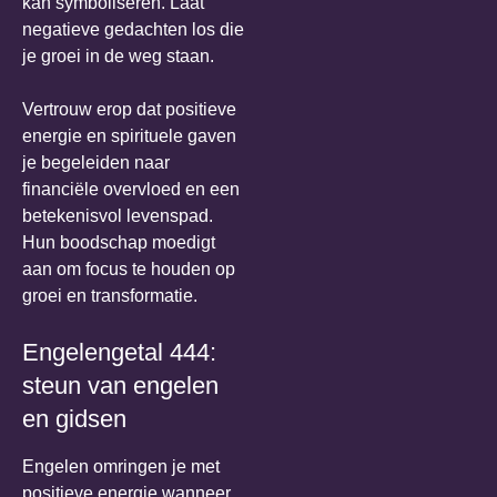
kan symboliseren. Laat
negatieve gedachten los die
je groei in de weg staan.
Vertrouw erop dat positieve
energie en spirituele gaven
je begeleiden naar
financiële overvloed en een
betekenisvol levenspad.
Hun boodschap moedigt
aan om focus te houden op
groei en transformatie.
Engelengetal 444:
steun van engelen
en gidsen
Engelen omringen je met
positieve energie wanneer