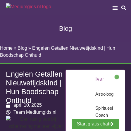
Blog
Home
»
Blog
»
Engelen Getallen Nieuwetijdskind | Hun
Boodschap Onthuld
Engelen Getallen
Ivar
Nieuwetijdskind |
Hun Boodschap
Astroloog
Onthuld
april 10, 2025
Spiritueel
Team Mediumgids.nl
Coach
Start gratis chat