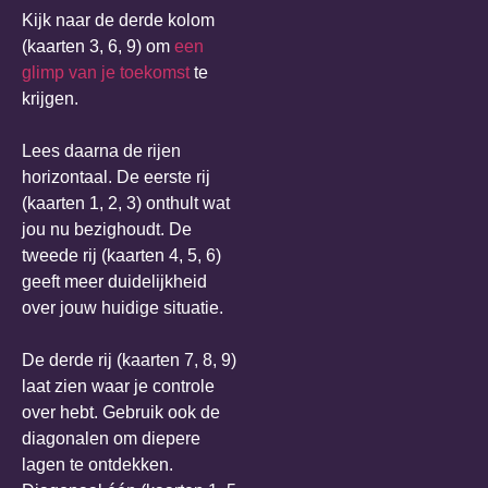
Kijk naar de derde kolom
(kaarten 3, 6, 9) om
een
glimp van je toekomst
te
krijgen.
Lees daarna de rijen
horizontaal. De eerste rij
(kaarten 1, 2, 3) onthult wat
jou nu bezighoudt. De
tweede rij (kaarten 4, 5, 6)
geeft meer duidelijkheid
over jouw huidige situatie.
De derde rij (kaarten 7, 8, 9)
laat zien waar je controle
over hebt. Gebruik ook de
diagonalen om diepere
lagen te ontdekken.