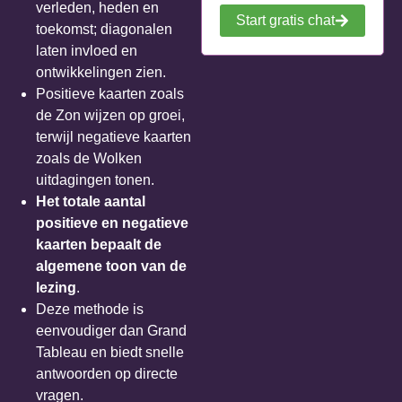
verleden, heden en
Start gratis chat
toekomst; diagonalen
laten invloed en
ontwikkelingen zien.
Positieve kaarten zoals
de Zon wijzen op groei,
terwijl negatieve kaarten
zoals de Wolken
uitdagingen tonen.
Het totale aantal
positieve en negatieve
kaarten bepaalt de
algemene toon van de
lezing
.
Deze methode is
eenvoudiger dan Grand
Tableau en biedt snelle
antwoorden op directe
vragen.