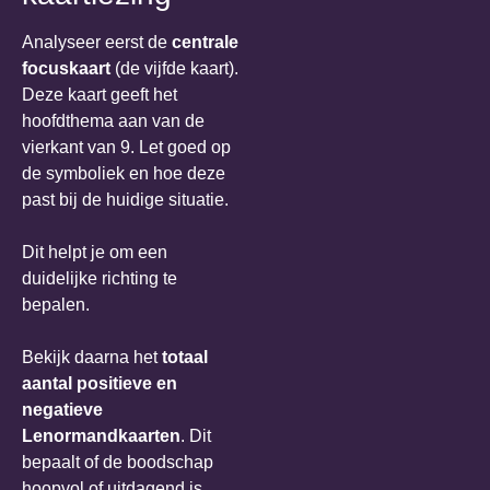
Analyseer eerst de
centrale
focuskaart
(de vijfde kaart).
Deze kaart geeft het
hoofdthema aan van de
vierkant van 9. Let goed op
de symboliek en hoe deze
past bij de huidige situatie.
Dit helpt je om een
duidelijke richting te
bepalen.
Bekijk daarna het
totaal
aantal positieve en
negatieve
Lenormandkaarten
. Dit
bepaalt of de boodschap
hoopvol of uitdagend is.