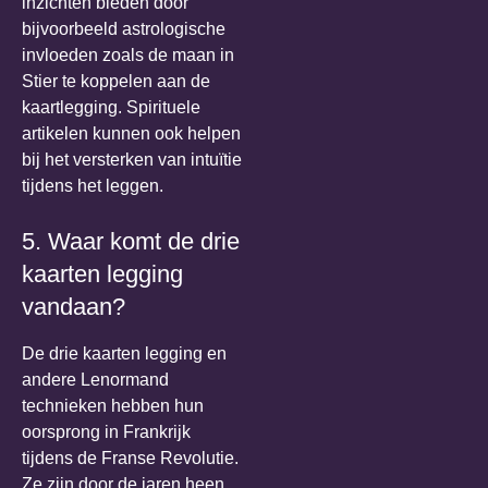
inzichten bieden door
bijvoorbeeld astrologische
invloeden zoals de maan in
Stier te koppelen aan de
kaartlegging. Spirituele
artikelen kunnen ook helpen
bij het versterken van intuïtie
tijdens het leggen.
5. Waar komt de drie
kaarten legging
vandaan?
De drie kaarten legging en
andere Lenormand
technieken hebben hun
oorsprong in Frankrijk
tijdens de Franse Revolutie.
Ze zijn door de jaren heen