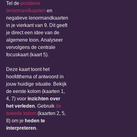
Tel de
positieve
lenormandkaarten
en
negatieve lenormandkaarten
in je vierkant van 9. Dit geeft
je direct een idee van de
algemene toon. Analyseer
vervolgens de centrale
focuskaart (kaart 5).
Deze kaart toont het
hoofdthema of antwoord in
jouw huidige situatie. Bekijk
de eerste kolom (kaarten 1,
4, 7) voor
inzichten over
het verleden
. Gebruik
de
tweede kolom
(kaarten 2, 5,
8) om je
heden te
interpreteren
.