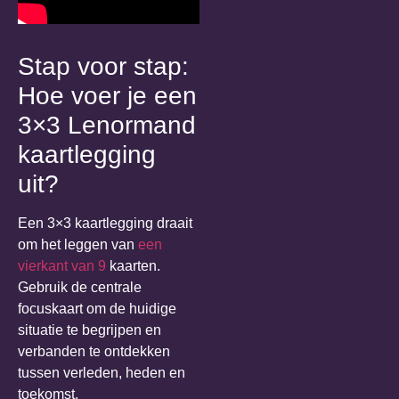
Stap voor stap:
Hoe voer je een
3×3 Lenormand
kaartlegging
uit?
Een 3×3 kaartlegging draait
om het leggen van
een
vierkant van 9
kaarten.
Gebruik de centrale
focuskaart om de huidige
situatie te begrijpen en
verbanden te ontdekken
tussen verleden, heden en
toekomst.