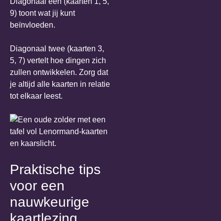
Diagonaal één (kaarten 1, 5,
9) toont wat jij kunt
beïnvloeden.
Diagonaal twee (kaarten 3,
5, 7) vertelt hoe dingen zich
zullen ontwikkelen. Zorg dat
je altijd alle kaarten in relatie
tot elkaar leest.
Praktische tips
voor een
nauwkeurige
kaartlezing