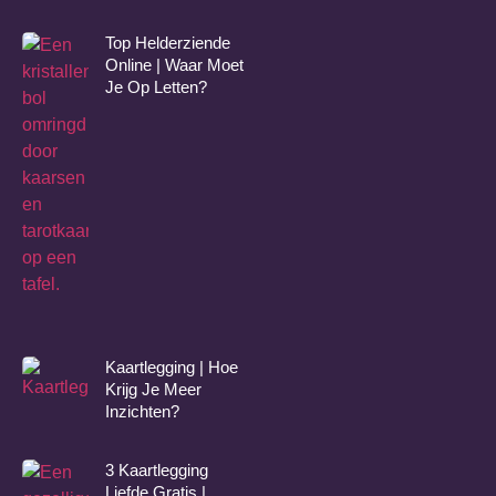
Top Helderziende
Online | Waar Moet
Je Op Letten?
Kaartlegging | Hoe
Krijg Je Meer
Inzichten?
3 Kaartlegging
Liefde Gratis |